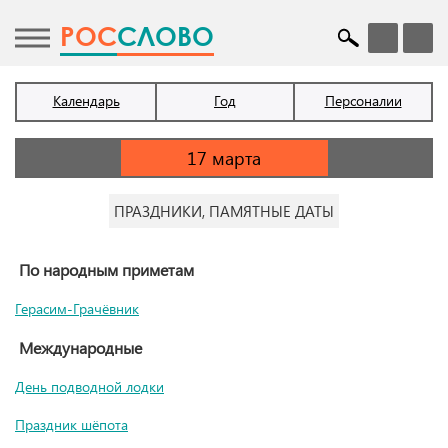
POC
СЛОВО
Календарь
Год
Персоналии
ПРАЗДНИКИ, ПАМЯТНЫЕ ДАТЫ
По народным приметам
Герасим-Грачёвник
Международные
День подводной лодки
Праздник шёпота