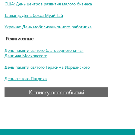
США: День центров развития малого бизнеса
Таиланд: День бокса Муай Тай
Украина: День мобилизационного работника
Религиозные
День памяти святого благоверного князя
Даниила Московского
День памяти святого Герасима Иорданского
День святого Патрика
К списку всех событий