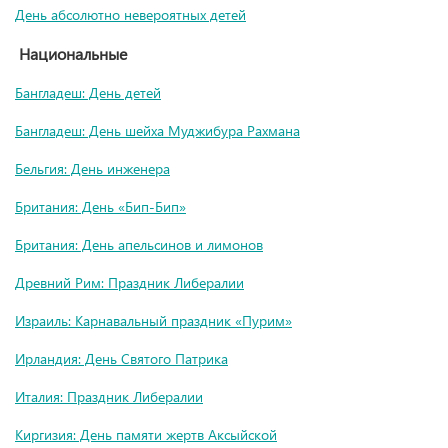
День абсолютно невероятных детей
Национальные
Бангладеш: День детей
Бангладеш: День шейха Муджибура Рахмана
Бельгия: День инженера
Британия: День «Бип-Бип»
Британия: День апельсинов и лимонов
Древний Рим: Праздник Либералии
Израиль: Карнавальный праздник «Пурим»
Ирландия: День Святого Патрика
Италия: Праздник Либералии
Киргизия: День памяти жертв Аксыйской