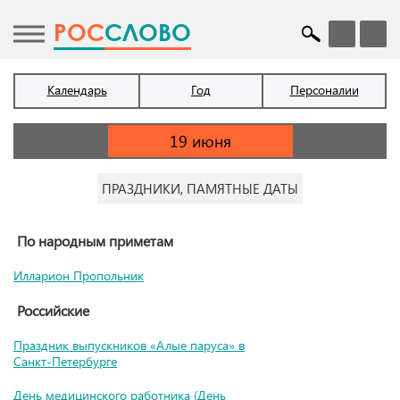
POC
СЛОВО
Календарь
Год
Персоналии
ПРАЗДНИКИ, ПАМЯТНЫЕ ДАТЫ
По народным приметам
Илларион Пропольник
Российские
Праздник выпускников «Алые паруса» в
Санкт-Петербурге
День медицинского работника (День