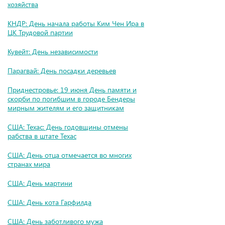
хозяйства
КНДР: День начала работы Ким Чен Ира в
ЦК Трудовой партии
Кувейт: День независимости
Парагвай: День посадки деревьев
Приднестровье: 19 июня День памяти и
скорби по погибшим в городе Бендеры
мирным жителям и его защитникам
США: Техас: День годовщины отмены
рабства в штате Техас
США: День отца отмечается во многих
странах мира
США: День мартини
США: День кота Гарфилда
США: День заботливого мужа