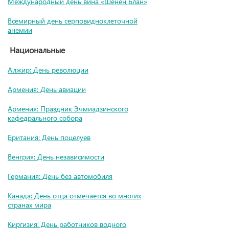
Международный день вина «Шенен Блан»
Всемирный день серповидноклеточной
анемии
Национальные
Алжир: День революции
Армения: День авиации
Армения: Праздник Эчмиадзинского
кафедрального собора
Британия: День поцелуев
Венгрия: День независимости
Германия: День без автомобиля
Канада: День отца отмечается во многих
странах мира
Киргизия: День работников водного