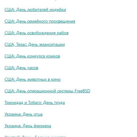
США: День любителей индейки
США: День семейного просвещения
США: День освобождения рабов
США, Техас: День эмансипации
США: День конкурса криков
США: День часов
США: День животных в кино
США: День операционной системы FreeBSD
Тринидад и Тобаго: День труда
Украина: День отца
Украина: День фермера