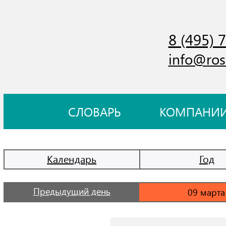
8 (495) 
info@ros
СЛОВАРЬ
КОМПАНИ
Календарь
Год
Предыдущий день