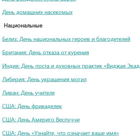
День домашних насекомых
Национальные
Белиз: День национальных героев и благодетелей
Британия: День отказа от курения
Индия: День поста и духовных практик «Виджая Эка
Либерия: День украшения могил
Ливан: День учителя
США: День фрикаделек
США: День Америго Веспуччи
США: День «Узнайте, что означает ваше имя»