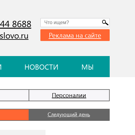
744 8688
slovo.ru
Реклама на сайте
И
НОВОСТИ
МЫ
Персоналии
Следующий день