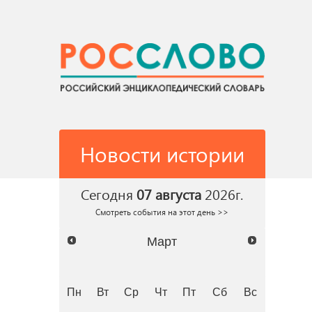
Новости истории
Сегодня
07 августа
2026г.
Смотреть события на этот день >>
Март
Пн
Вт
Ср
Чт
Пт
Сб
Вс