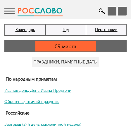
POC
СЛОВО
Календарь
Год
Персоналии
ПРАЗДНИКИ, ПАМЯТНЫЕ ДАТЫ
По народным приметам
Иванов день, День Ивана Предтечи
Обретенье, птичий праздник
Российские
Заигрыш (2-й день масленичной недели)