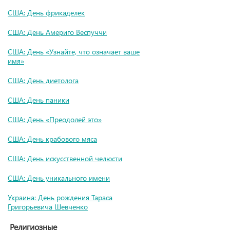
США: День фрикаделек
США: День Америго Веспуччи
США: День «Узнайте, что означает ваше
имя»
США: День диетолога
США: День паники
США: День «Преодолей это»
США: День крабового мяса
США: День искусственной челюсти
США: День уникального имени
Украина: День рождения Тараса
Григорьевича Шевченко
Религиозные