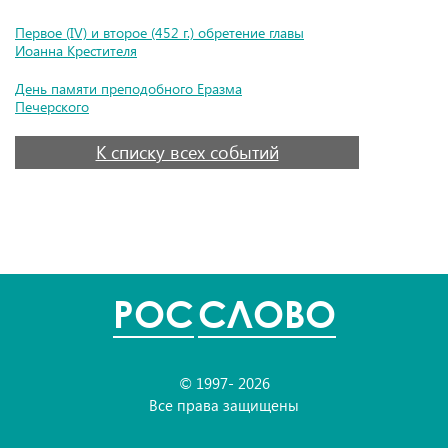
Первое (IV) и второе (452 г.) обретение главы
Иоанна Крестителя
День памяти преподобного Еразма
Печерского
К списку всех событий
POC
СЛОВО
© 1997- 2026
Все права защищены