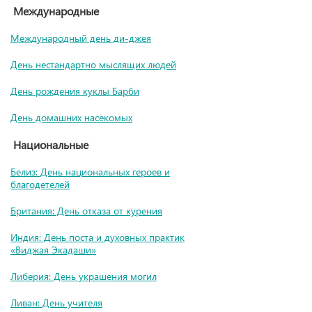
Международные
Международный день ди-джея
День нестандартно мыслящих людей
День рождения куклы Барби
День домашних насекомых
Национальные
Белиз: День национальных героев и
благодетелей
Британия: День отказа от курения
Индия: День поста и духовных практик
«Виджая Экадаши»
Либерия: День украшения могил
Ливан: День учителя