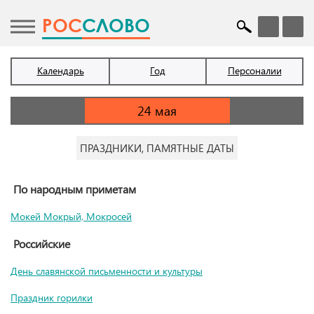
POC
СЛОВО
Календарь
Год
Персоналии
ПРАЗДНИКИ, ПАМЯТНЫЕ ДАТЫ
По народным приметам
Мокей Мокрый, Мокросей
Российские
День славянской письменности и культуры
Праздник горилки