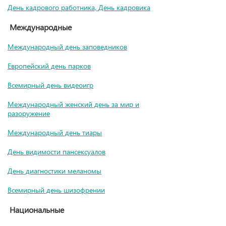
День кадрового работника, День кадровика
Международные
Международный день заповедников
Европейский день парков
Всемирный день видеоигр
Международный женский день за мир и
разоружение
Международный день тиары
День видимости пансексуалов
День диагностики меланомы
Всемирный день шизофрении
Национальные