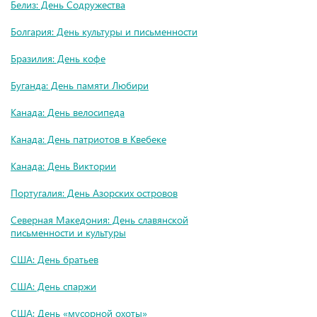
Белиз: День Содружества
Болгария: День культуры и письменности
Бразилия: День кофе
Буганда: День памяти Любири
Канада: День велосипеда
Канада: День патриотов в Квебеке
Канада: День Виктории
Португалия: День Азорских островов
Северная Македония: День славянской
письменности и культуры
США: День братьев
США: День спаржи
США: День «мусорной охоты»