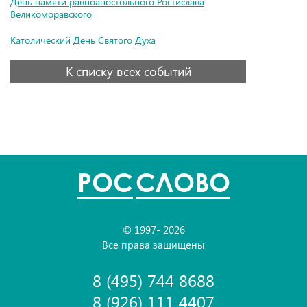
День памяти равноапостольного Ростислава
Великоморавского
Католический День Святого Духа
К списку всех событий
POC
СЛОВО
© 1997- 2026
Все права защищены
8 (495) 744 8688
8 (926) 111 4407