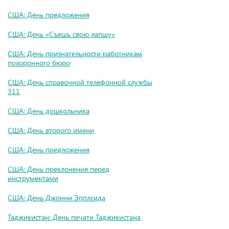
США: День предложения
США: День «Съешь свою лапшу»
США: День признательности работникам
похоронного бюро
США: День справочной телефонной службы
311
США: День дошкольника
США: День второго имени
США: День предложения
США: День преклонения перед
инструментами
США: День Джонни Эпплсида
Таджикистан: День печати Таджикистана