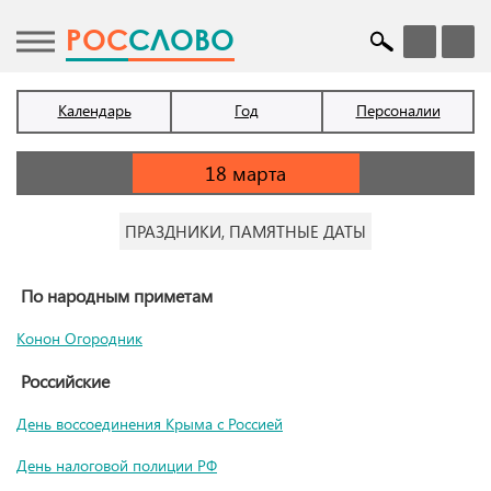
POC
СЛОВО
Календарь
Год
Персоналии
ПРАЗДНИКИ, ПАМЯТНЫЕ ДАТЫ
По народным приметам
Конон Огородник
Российские
День воссоединения Крыма с Россией
День налоговой полиции РФ