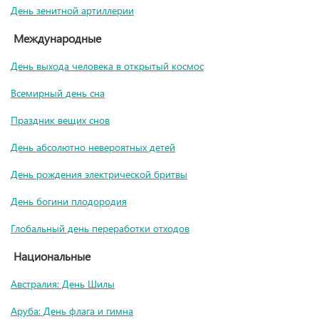
День зенитной артиллерии
Международные
День выхода человека в открытый космос
Всемирный день сна
Праздник вещих снов
День абсолютно невероятных детей
День рождения электрической бритвы
День богини плодородия
Глобальный день переработки отходов
Национальные
Австралия: День Шилы
Аруба: День флага и гимна