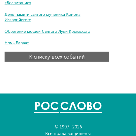
«Воспитание»
День памяти святого мученика Конона
Исаврийского
Обретение мощей Святого Луки Крымского
Ночь Бараат
К списку всех событий
POC
СЛОВО
© 1997- 2026
Все права защищены