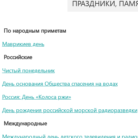
ПРАЗДНИКИ, ПАМ
По народным приметам
Маврикиев день
Российские
Чистый понедельник
День основания Общества спасения на водах
Россия: День «Колоса ржи»
День рождения российской морской радиоразведки
Международные
Международный день детского телевидения и ради