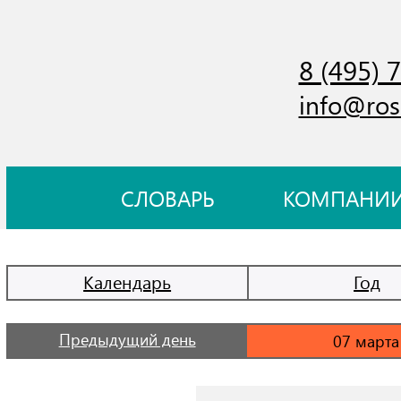
8 (495) 
info@ros
СЛОВАРЬ
КОМПАНИ
Календарь
Год
Предыдущий день