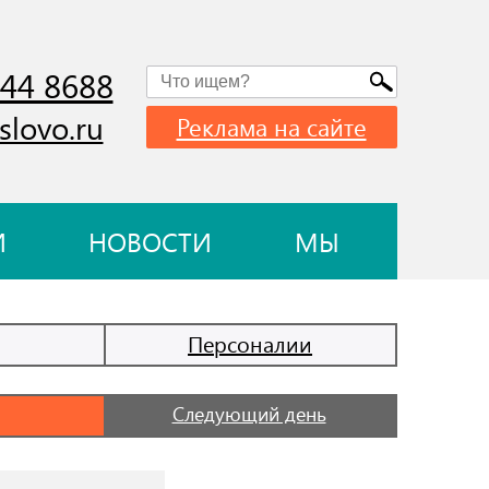
744 8688
slovo.ru
Реклама на сайте
И
НОВОСТИ
МЫ
Персоналии
Следующий день