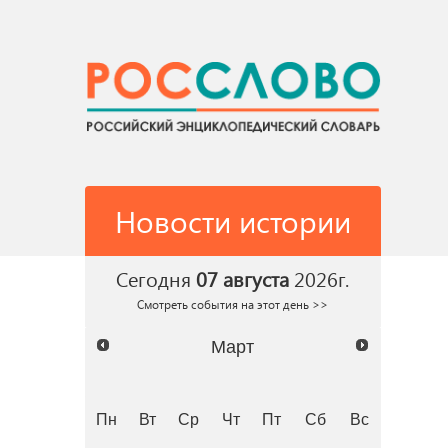
Новости истории
Сегодня
07 августа
2026г.
Смотреть события на этот день >>
Март
Пн
Вт
Ср
Чт
Пт
Сб
Вс