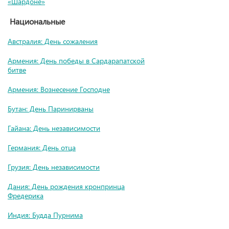
«Шардоне»
Национальные
Австралия: День сожаления
Армения: День победы в Сардарапатской
битве
Армения: Вознесение Господне
Бутан: День Паринирваны
Гайана: День независимости
Германия: День отца
Грузия: День независимости
Дания: День рождения кронпринца
Фредерика
Индия: Будда Пурнима