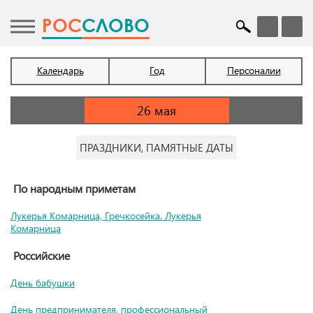
POC
СЛОВО
Календарь
Год
Персоналии
ПРАЗДНИКИ, ПАМЯТНЫЕ ДАТЫ
По народным приметам
Лукерья Комарница, Гречкосейка. Лукерья
Комарница
Российские
День бабушки
День предпринимателя, профессиональный