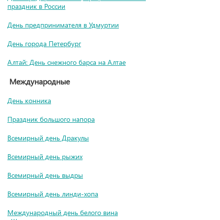
праздник в России
День предпринимателя в Удмуртии
День города Петербург
Алтай: День снежного барса на Алтае
Международные
День конника
Праздник большого напора
Всемирный день Дракулы
Всемирный день рыжих
Всемирный день выдры
Всемирный день линди-хопа
Международный день белого вина