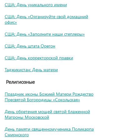
США: День уникального имени
США: День «Организуйте свой домашний
офис»
США: День «Заполните наши степлеры»
США: День штата Орегон
США: День корректорской правки
Таджикистан: День матери
Религиозные
Праздник иконы Божией Матери Рождество
Пресвятой Богородицы «Сокольская»
День обретения мощей святой блаженной
Матроны Московской
День памяти священномученика Поликарпа
Смирнского