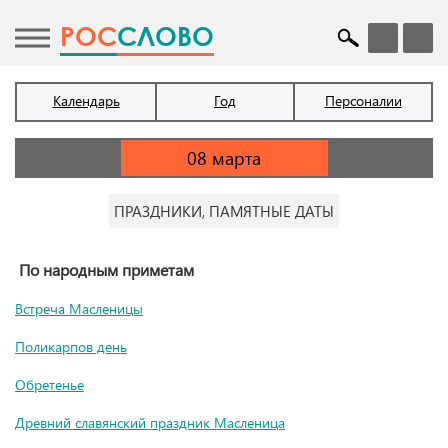
POC
СЛОВО
Календарь
Год
Персоналии
ПРАЗДНИКИ, ПАМЯТНЫЕ ДАТЫ
По народным приметам
Встреча Масленицы
Поликарпов день
Обретенье
Древний славянский праздник Масленица