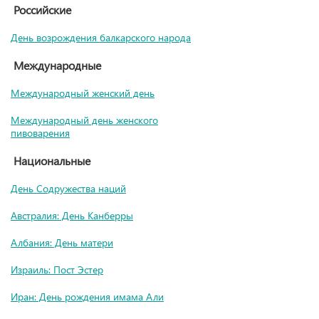
Российские
День возрождения балкарского народа
Международные
Международный женский день
Международный день женского
пивоварения
Национальные
День Содружества наций
Австралия: День Канберры
Албания: День матери
Израиль: Пост Эстер
Иран: День рождения имама Али