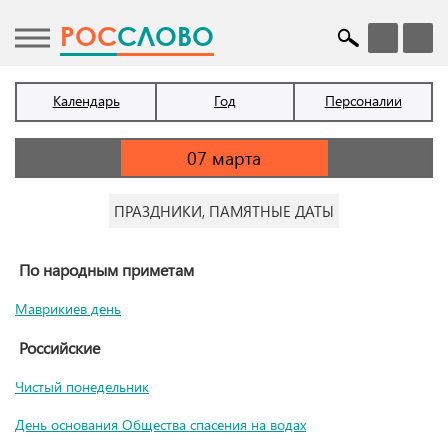
POC
СЛОВО
Календарь
Год
Персоналии
ПРАЗДНИКИ, ПАМЯТНЫЕ ДАТЫ
По народным приметам
Маврикиев день
Российские
Чистый понедельник
День основания Общества спасения на водах