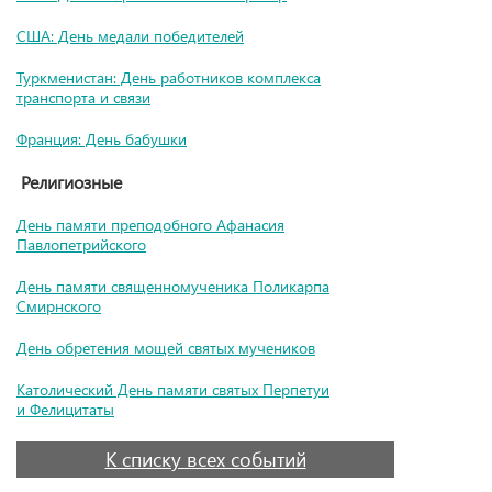
США: День медали победителей
Туркменистан: День работников комплекса
транспорта и связи
Франция: День бабушки
Религиозные
День памяти преподобного Афанасия
Павлопетрийского
День памяти священномученика Поликарпа
Смирнского
День обретения мощей святых мучеников
Католический День памяти святых Перпетуи
и Фелицитаты
К списку всех событий