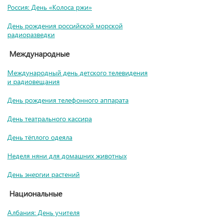
Россия: День «Колоса ржи»
День рождения российской морской
радиоразведки
Международные
Международный день детского телевидения
и радиовещания
День рождения телефонного аппарата
День театрального кассира
День тёплого одеяла
Неделя няни для домашних животных
День энергии растений
Национальные
Албания: День учителя