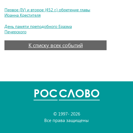
Первое (IV) и второе (452 г.) обретение главы
Иоанна Крестителя
День памяти преподобного Еразма
Печерского
К списку всех событий
POC
СЛОВО
© 1997- 2026
Все права защищены