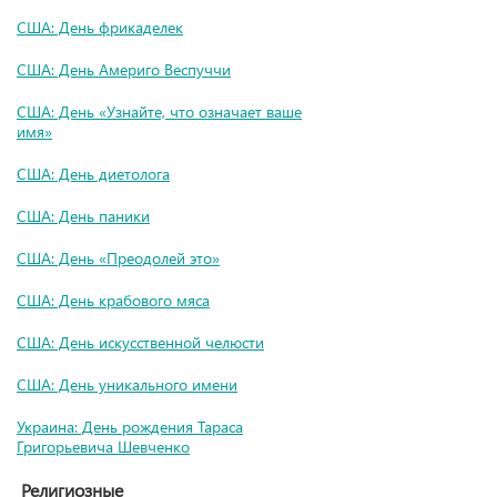
США: День фрикаделек
США: День Америго Веспуччи
США: День «Узнайте, что означает ваше
имя»
США: День диетолога
США: День паники
США: День «Преодолей это»
США: День крабового мяса
США: День искусственной челюсти
США: День уникального имени
Украина: День рождения Тараса
Григорьевича Шевченко
Религиозные