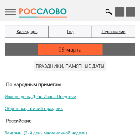
POC
СЛОВО
Календарь
Год
Персоналии
ПРАЗДНИКИ, ПАМЯТНЫЕ ДАТЫ
По народным приметам
Иванов день, День Ивана Предтечи
Обретенье, птичий праздник
Российские
Заигрыш (2-й день масленичной недели)