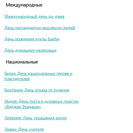
Международные
Международный день ди-джея
День нестандартно мыслящих людей
День рождения куклы Барби
День домашних насекомых
Национальные
Белиз: День национальных героев и
благодетелей
Британия: День отказа от курения
Индия: День поста и духовных практик
«Виджая Экадаши»
Либерия: День украшения могил
Ливан: День учителя