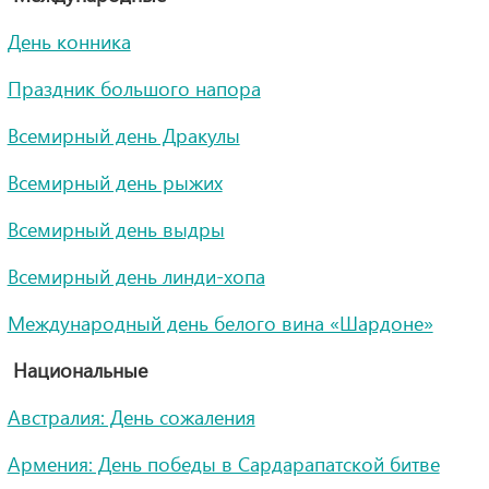
День конника
Праздник большого напора
Всемирный день Дракулы
Всемирный день рыжих
Всемирный день выдры
Всемирный день линди-хопа
Международный день белого вина «Шардоне»
Национальные
Австралия: День сожаления
Армения: День победы в Сардарапатской битве