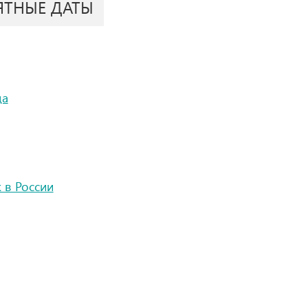
ЯТНЫЕ ДАТЫ
ца
 в России