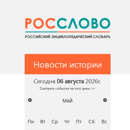
Новости истории
Сегодня
06 августа
2026г.
Смотреть события на этот день >>
Май
Пн
Вт
Ср
Чт
Пт
Сб
Вс