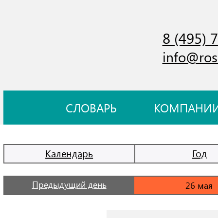
8 (495) 
info@ros
СЛОВАРЬ
КОМПАНИ
Календарь
Год
Предыдущий день