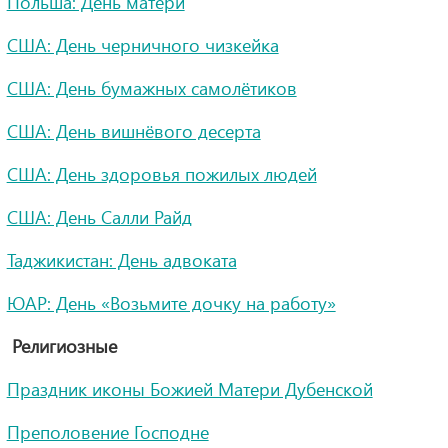
Польша: День матери
США: День черничного чизкейка
США: День бумажных самолётиков
США: День вишнёвого десерта
США: День здоровья пожилых людей
США: День Салли Райд
Таджикистан: День адвоката
ЮАР: День «Возьмите дочку на работу»
Религиозные
Праздник иконы Божией Матери Дубенской
Преполовение Господне