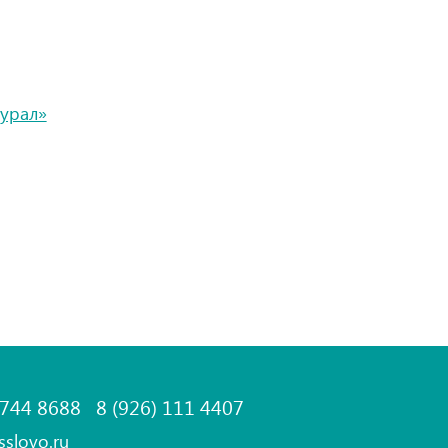
урал»
 744 8688
8 (926) 111 4407
sslovo.ru