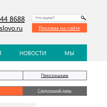
744 8688
slovo.ru
Реклама на сайте
И
НОВОСТИ
МЫ
Персоналии
Следующий день