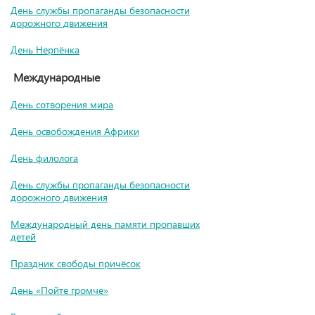
День службы пропаганды безопасности
дорожного движения
День Нерпёнка
Международные
День сотворения мира
День освобождения Африки
День филолога
День службы пропаганды безопасности
дорожного движения
Международный день памяти пропавших
детей
Праздник свободы причёсок
День «Пойте громче»