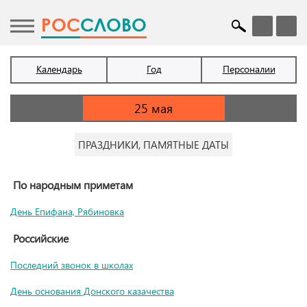
POC
СЛОВО
Календарь
Год
Персоналии
ПРАЗДНИКИ, ПАМЯТНЫЕ ДАТЫ
По народным приметам
День Епифана, Рябиновка
Российские
Последний звонок в школах
День основания Донского казачества