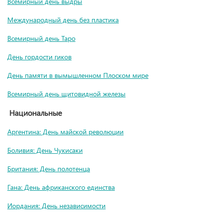
Всемирный день выдры
Международный день без пластика
Всемирный день Таро
День гордости гиков
День памяти в вымышленном Плоском мире
Всемирный день щитовидной железы
Национальные
Аргентина: День майской революции
Боливия: День Чукисаки
Британия: День полотенца
Гана: День африканского единства
Иордания: День независимости