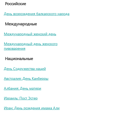
Российские
День возрождения балкарского народа
Международные
Международный женский день
Международный день женского
пивоварения
Национальные
День Содружества наций
Австралия: День Канберры
Албания: День матери
Израиль: Пост Эстер
Иран: День рождения имама Али