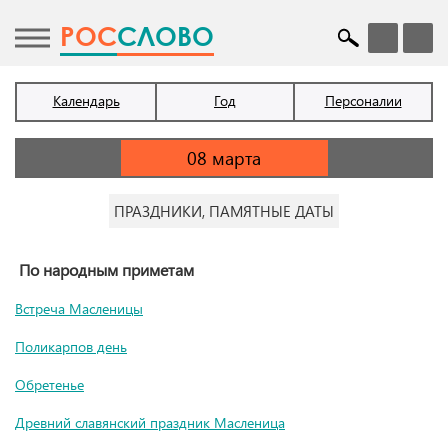
POC
СЛОВО
Календарь
Год
Персоналии
ПРАЗДНИКИ, ПАМЯТНЫЕ ДАТЫ
По народным приметам
Встреча Масленицы
Поликарпов день
Обретенье
Древний славянский праздник Масленица