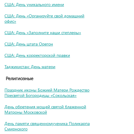
США: День уникального имени
США: День «Организуйте свой домашний
офис»
США: День «Заполните наши степлеры»
США: День штата Орегон
США: День корректорской правки
Таджикистан: День матери
Религиозные
Праздник иконы Божией Матери Рождество
Пресвятой Богородицы «Сокольская»
День обретения мощей святой блаженной
Матроны Московской
День памяти священномученика Поликарпа
Смирнского