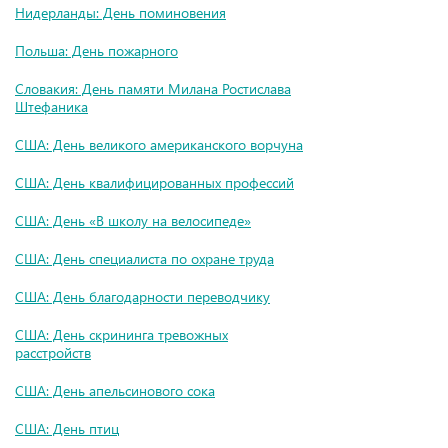
Нидерланды: День поминовения
Польша: День пожарного
Словакия: День памяти Милана Ростислава
Штефаника
США: День великого американского ворчуна
США: День квалифицированных профессий
США: День «В школу на велосипеде»
США: День специалиста по охране труда
США: День благодарности переводчику
США: День скрининга тревожных
расстройств
США: День апельсинового сока
США: День птиц