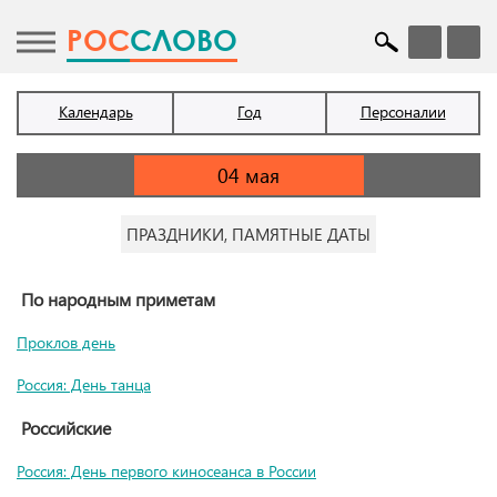
POC
СЛОВО
Календарь
Год
Персоналии
ПРАЗДНИКИ, ПАМЯТНЫЕ ДАТЫ
По народным приметам
Проклов день
Россия: День танца
Российские
Россия: День первого киносеанса в России