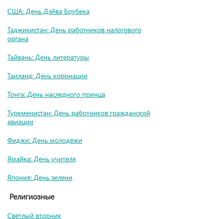
США: День Дэйва Брубека
Таджикистан: День работников налогового
органа
Тайвань: День литературы
Таиланд: День коронации
Тонга: День наследного принца
Туркменистан: День работников гражданской
авиации
Фиджи: День молодёжи
Ямайка: День учителя
Япония: День зелени
Религиозные
Светлый вторник