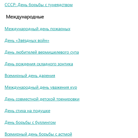
СССР: День борьбы с тунеядством
Международные
Международный день пожарных
День «Звёздных войн»
День любителей вермишелевого супа
День рождения складного зонтика
Всемирный день дарения
Международный день уважения кур
День совместной детской тренировки
День стиха на подушке
День борьбы с буллингом
Всемирный день борьбы с астмой