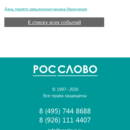
День памяти священномученика Ианнуария
К списку всех событий
POC
СЛОВО
© 1997- 2026
Все права защищены
8 (495) 744 8688
8 (926) 111 4407
info@rosslovo.ru