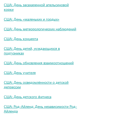
США: День засахаренной апельсиновой
корки
США: День «маленьких и гордых»
США: День метеорологических наблюдений
США: День концерта
США: День детей, нуждающихся в
подгузниках
США: День обновления взаимоотношений
США: День учителя
США: День осведомлённости о детской
депрессии
США: День детского фитнеса
США: Род-Айленд: День независимости Род-
Айленда