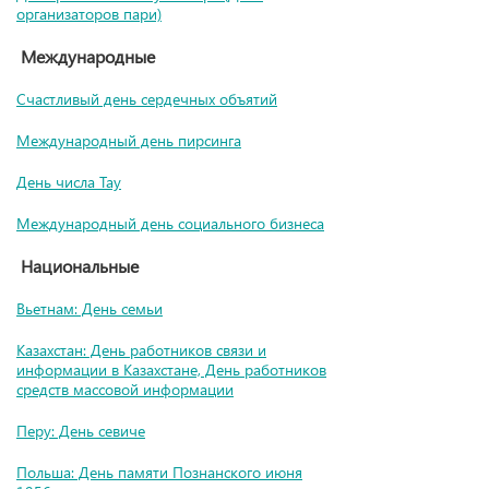
организаторов пари)
Международные
Счастливый день сердечных объятий
Международный день пирсинга
День числа Тау
Международный день социального бизнеса
Национальные
Вьетнам: День семьи
Казахстан: День работников связи и
информации в Казахстане, День работников
средств массовой информации
Перу: День севиче
Польша: День памяти Познанского июня