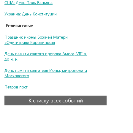
США: День Поль Баньяна
Украина: День Конституции
Религиозные
Праздник иконы Божией Матери
«Одигитрия» Воронинская
День памяти святого пророка Амоса, VIII в.
до н. э.
День памяти святителя Ионы, митрополита
Московского
Петров пост
К списку всех событий