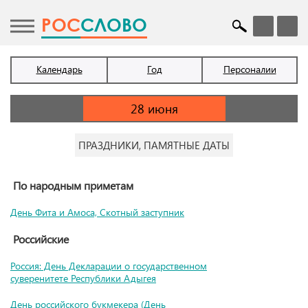
POC
СЛОВО
Календарь
Год
Персоналии
ПРАЗДНИКИ, ПАМЯТНЫЕ ДАТЫ
По народным приметам
День Фита и Амоса, Скотный заступник
Российские
Россия: День Декларации о государственном
суверенитете Республики Адыгея
День российского букмекера (День