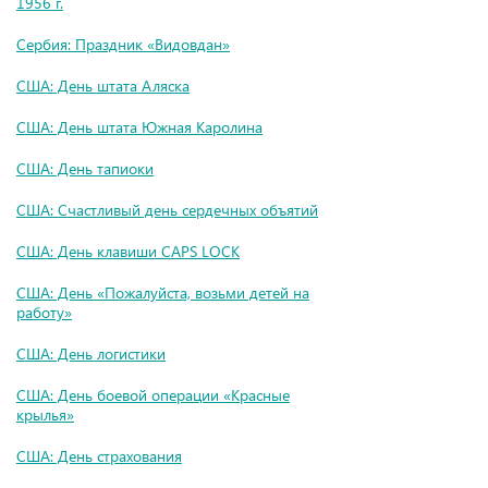
1956 г.
Cербия: Праздник «Видовдан»
США: День штата Аляска
США: День штата Южная Каролина
США: День тапиоки
США: Счастливый день сердечных объятий
США: День клавиши CAPS LOCK
США: День «Пожалуйста, возьми детей на
работу»
США: День логистики
США: День боевой операции «Красные
крылья»
США: День страхования