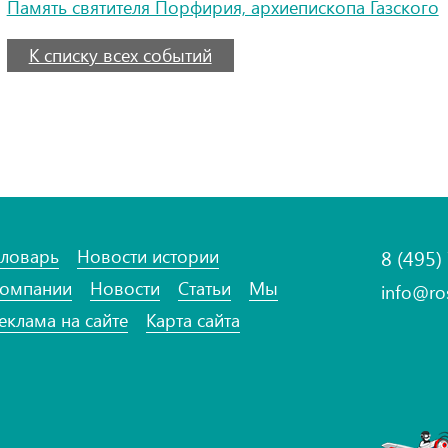
Память святителя Порфирия, архиепископа Газского
К списку всех событий
ловарь
Новости истории
8 (495)
омпании
Новости
Статьи
Мы
info@ro
еклама на сайте
Карта сайта