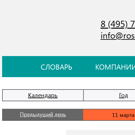
8 (495) 
info@ros
СЛОВАРЬ
КОМПАНИ
Календарь
Год
Предыдущий день