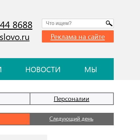
744 8688
slovo.ru
Реклама на сайте
И
НОВОСТИ
МЫ
Персоналии
Следующий день