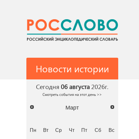
Новости истории
Сегодня
06 августа
2026г.
Смотреть события на этот день >>
Март
Пн
Вт
Ср
Чт
Пт
Сб
Вс