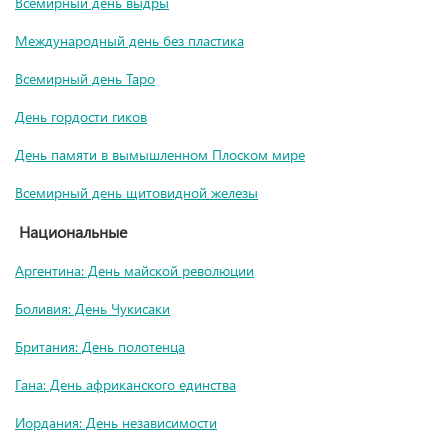
Всемирный день выдры
Международный день без пластика
Всемирный день Таро
День гордости гиков
День памяти в вымышленном Плоском мире
Всемирный день щитовидной железы
Национальные
Аргентина: День майской революции
Боливия: День Чукисаки
Британия: День полотенца
Гана: День африканского единства
Иордания: День независимости