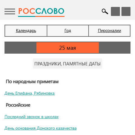
POC
СЛОВО
Календарь
Год
Персоналии
ПРАЗДНИКИ, ПАМЯТНЫЕ ДАТЫ
По народным приметам
День Епифана, Рябиновка
Российские
Последний звонок в школах
День основания Донского казачества