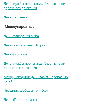
День службы пропаганды безопасности
дорожного движения
День Нерпёнка
Международные
День сотворения мира
День освобождения Африки
День филолога
День службы пропаганды безопасности
дорожного движения
Международный день памяти пропавших
детей
Праздник свободы причёсок
День «Пойте громче»