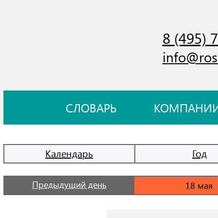
8 (495) 
info@ros
СЛОВАРЬ
КОМПАНИ
Календарь
Год
Предыдущий день