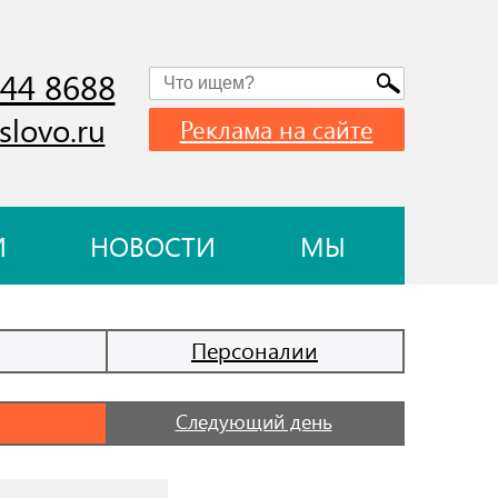
744 8688
slovo.ru
Реклама на сайте
И
НОВОСТИ
МЫ
Персоналии
Следующий день