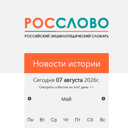
Новости истории
Сегодня
07 августа
2026г.
Смотреть события на этот день >>
Май
Пн
Вт
Ср
Чт
Пт
Сб
Вс