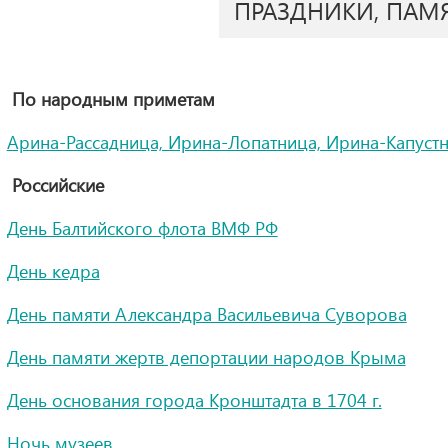
ПРАЗДНИКИ, ПАМ
По народным приметам
Арина-Рассадница, Ирина-Лопатница, Ирина-Капуст
Российские
День Балтийского флота ВМФ РФ
День кедра
День памяти Александра Васильевича Суворова
День памяти жертв депортации народов Крыма
День основания города Кронштадта в 1704 г.
Ночь музеев