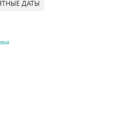
ЯТНЫЕ ДАТЫ
ница