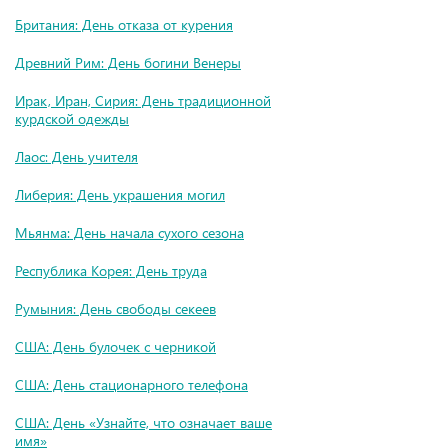
Британия: День отказа от курения
Древний Рим: День богини Венеры
Ирак, Иран, Сирия: День традиционной
курдской одежды
Лаос: День учителя
Либерия: День украшения могил
Мьянма: День начала сухого сезона
Республика Корея: День труда
Румыния: День свободы секеев
США: День булочек с черникой
США: День стационарного телефона
США: День «Узнайте, что означает ваше
имя»