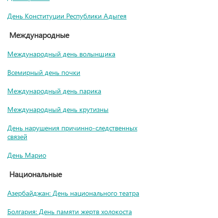
День Конституции Республики Адыгея
Международные
Международный день волынщика
Всемирный день почки
Международный день парика
Международный день крутизны
День нарушения причинно-следственных
связей
День Марио
Национальные
Азербайджан: День национального театра
Болгария: День памяти жертв холокоста