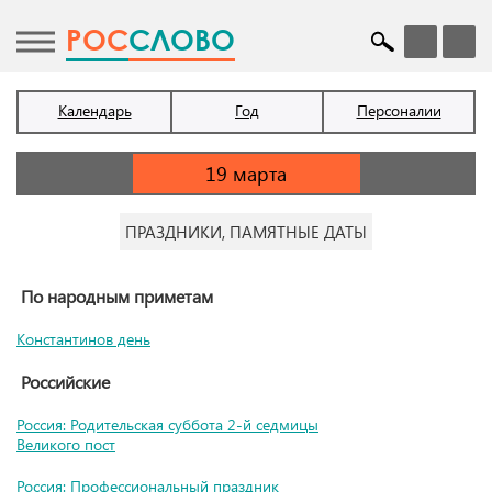
POC
СЛОВО
Календарь
Год
Персоналии
ПРАЗДНИКИ, ПАМЯТНЫЕ ДАТЫ
По народным приметам
Константинов день
Российские
Россия: Родительская суббота 2-й седмицы
Великого пост
Россия: Профессиональный праздник