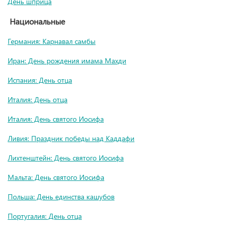
День шприца
Национальные
Германия: Карнавал самбы
Иран: День рождения имама Махди
Испания: День отца
Италия: День отца
Италия: День святого Иосифа
Ливия: Праздник победы над Каддафи
Лихтенштейн: День святого Иосифа
Мальта: День святого Иосифа
Польша: День единства кашубов
Португалия: День отца