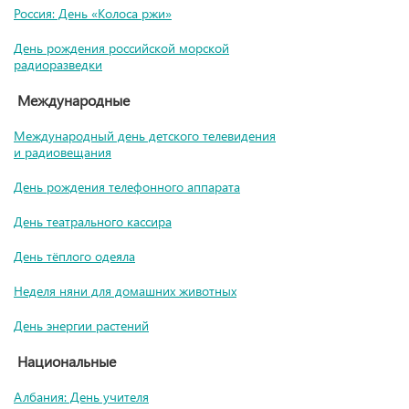
Россия: День «Колоса ржи»
День рождения российской морской
радиоразведки
Международные
Международный день детского телевидения
и радиовещания
День рождения телефонного аппарата
День театрального кассира
День тёплого одеяла
Неделя няни для домашних животных
День энергии растений
Национальные
Албания: День учителя