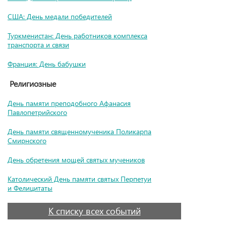
США: День медали победителей
Туркменистан: День работников комплекса
транспорта и связи
Франция: День бабушки
Религиозные
День памяти преподобного Афанасия
Павлопетрийского
День памяти священномученика Поликарпа
Смирнского
День обретения мощей святых мучеников
Католический День памяти святых Перпетуи
и Фелицитаты
К списку всех событий