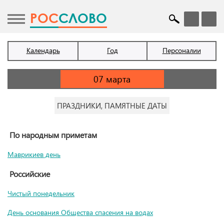
POC
СЛОВО
Календарь
Год
Персоналии
ПРАЗДНИКИ, ПАМЯТНЫЕ ДАТЫ
По народным приметам
Маврикиев день
Российские
Чистый понедельник
День основания Общества спасения на водах