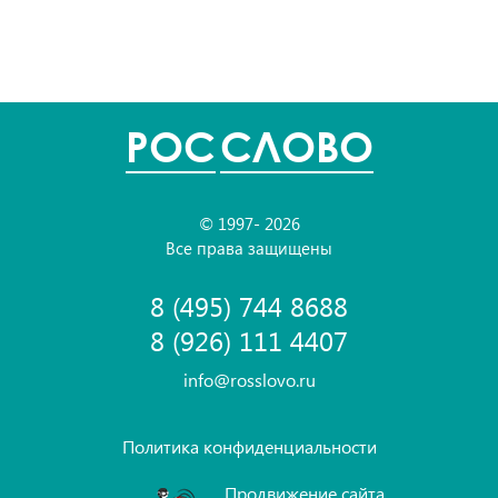
POC
СЛОВО
© 1997- 2026
Все права защищены
8 (495) 744 8688
8 (926) 111 4407
info@rosslovo.ru
Политика конфиденциальности
Продвижение сайта