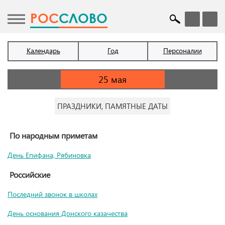
POC
СЛОВО
Календарь
Год
Персоналии
ПРАЗДНИКИ, ПАМЯТНЫЕ ДАТЫ
По народным приметам
День Епифана, Рябиновка
Российские
Последний звонок в школах
День основания Донского казачества