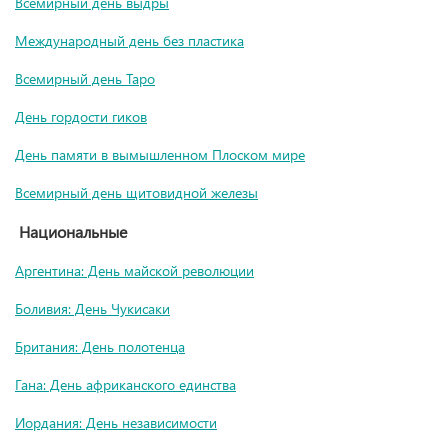
Всемирный день выдры
Международный день без пластика
Всемирный день Таро
День гордости гиков
День памяти в вымышленном Плоском мире
Всемирный день щитовидной железы
Национальные
Аргентина: День майской революции
Боливия: День Чукисаки
Британия: День полотенца
Гана: День африканского единства
Иордания: День независимости