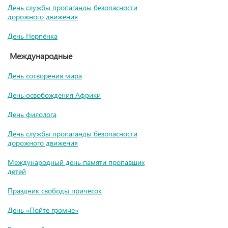
День службы пропаганды безопасности
дорожного движения
День Нерпёнка
Международные
День сотворения мира
День освобождения Африки
День филолога
День службы пропаганды безопасности
дорожного движения
Международный день памяти пропавших
детей
Праздник свободы причёсок
День «Пойте громче»