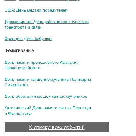
США: День медали победителей
Туркменистан: День работников комплекса
транспорта и связи
Франция: День бабушки
Религиозные
День памяти преподобного Афанасия
Павлопетрийского
День памяти священномученика Поликарпа
Смирнского
День обретения мощей святых мучеников
Католический День памяти святых Перпетуи
и Фелицитаты
К списку всех событий