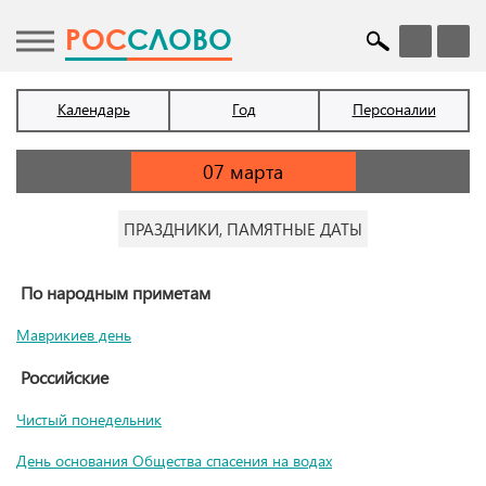
POC
СЛОВО
Календарь
Год
Персоналии
ПРАЗДНИКИ, ПАМЯТНЫЕ ДАТЫ
По народным приметам
Маврикиев день
Российские
Чистый понедельник
День основания Общества спасения на водах