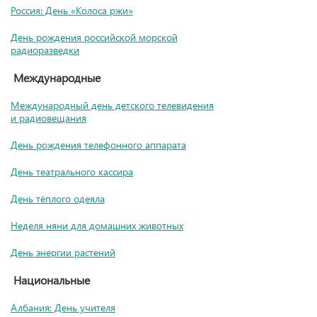
Россия: День «Колоса ржи»
День рождения российской морской
радиоразведки
Международные
Международный день детского телевидения
и радиовещания
День рождения телефонного аппарата
День театрального кассира
День тёплого одеяла
Неделя няни для домашних животных
День энергии растений
Национальные
Албания: День учителя