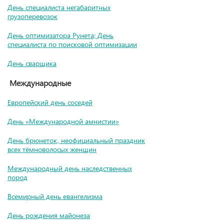
День специалиста негабаритных
грузоперевозок
День оптимизатора Рунета; День
специалиста по поисковой оптимизации
День сварщика
Международные
Европейский день соседей
День «Международной амнистии»
День брюнеток, неофициальный праздник
всех тёмноволосых женщин
Международный день наследственных
пород
Всемирный день евангелизма
День рождения майонеза