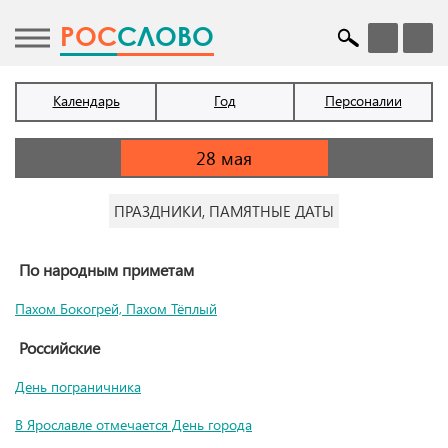
POC
СЛОВО
Календарь
Год
Персоналии
ПРАЗДНИКИ, ПАМЯТНЫЕ ДАТЫ
По народным приметам
Пахом Бокогрей, Пахом Тёплый
Российские
День пограничника
В Ярославле отмечается День города