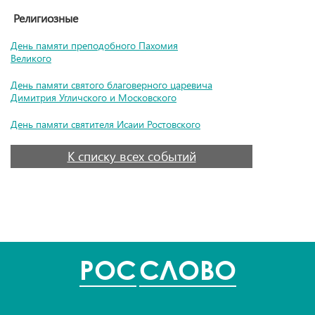
Религиозные
День памяти преподобного Пахомия
Великого
День памяти святого благоверного царевича
Димитрия Угличского и Московского
День памяти святителя Исаии Ростовского
К списку всех событий
POC
СЛОВО