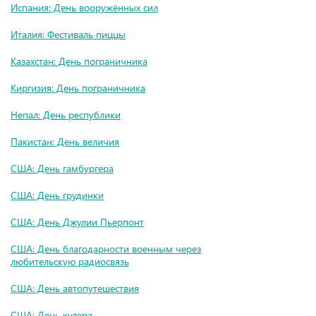
Испания: День вооружённых сил
Италия: Фестиваль пиццы
Казахстан: День пограничника
Киргизия: День пограничника
Непал: День республики
Пакистан: День величия
США: День гамбургера
США: День грудинки
США: День Джулии Пьерпонт
США: День благодарности военным через
любительскую радиосвязь
США: День автопутешествия
США: День кулера