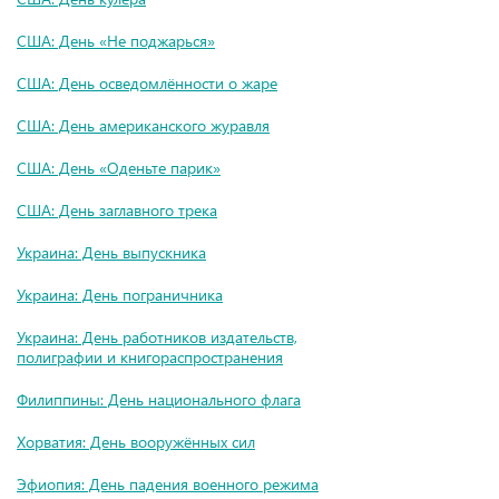
США: День «Не поджарься»
США: День осведомлённости о жаре
США: День американского журавля
США: День «Оденьте парик»
США: День заглавного трека
Украина: День выпускника
Украина: День пограничника
Украина: День работников издательств,
полиграфии и книгораспространения
Филиппины: День национального флага
Хорватия: День вооружённых сил
Эфиопия: День падения военного режима