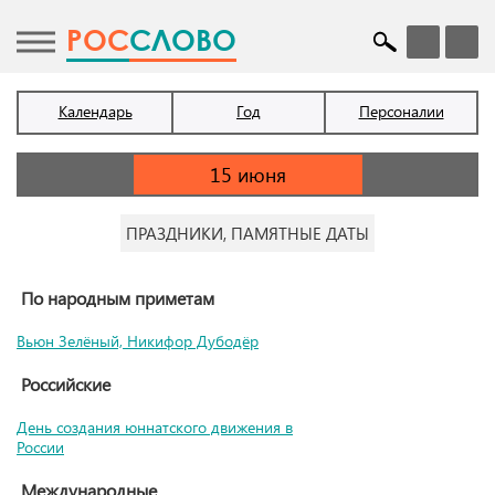
POC
СЛОВО
Календарь
Год
Персоналии
ПРАЗДНИКИ, ПАМЯТНЫЕ ДАТЫ
По народным приметам
Вьюн Зелёный, Никифор Дубодёр
Российские
День создания юннатского движения в
России
Международные