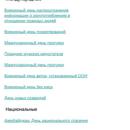
Всемирный день распространения
информации о злоупотреблениях в
отношении пожилых людей
Всемирный день пожертвований
Международный день прогулки
Праздник мужских недостатков
Международный день прогулки
Всемирный день ветра, установленный ООН
Всемирный день без мяса
День новых созвездий
Национальные
Азербайджан: День национального спасения