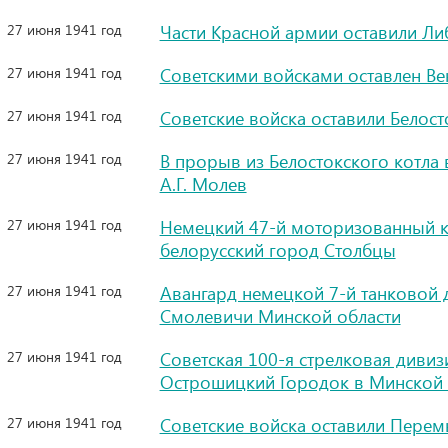
27 июня 1941 год
Части Красной армии оставили Ли
27 июня 1941 год
Советскими войсками оставлен Ве
27 июня 1941 год
Советские войска оставили Белост
27 июня 1941 год
В прорыв из Белостокского котла 
А.Г. Молев
27 июня 1941 год
Немецкий 47-й моторизованный ко
белорусский город Столбцы
27 июня 1941 год
Авангард немецкой 7-й танковой 
Смолевичи Минской области
27 июня 1941 год
Советская 100-я стрелковая диви
Острошицкий Городок в Минской 
27 июня 1941 год
Советские войска оставили Пере