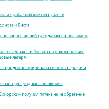
ю и прибалтийские республики
донович Бисти
льно запрещавший гражданам страны иметь
вило всех заключённых со сроком больше
удовые лагеря
ла продемонстрирована система передачи
ие международные авиалинии»
Сикорский получил патент на изобретение