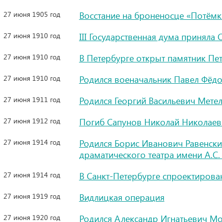
27 июня 1905 год
Восстание на броненосце «Потёмк
27 июня 1910 год
III Государственная дума приняла
27 июня 1910 год
В Петербурге открыт памятник Пе
27 июня 1910 год
Родился военачальник Павел Фёд
27 июня 1911 год
Родился Георгий Васильевич Метел
27 июня 1912 год
Погиб Сапунов Николай Николаев
27 июня 1914 год
Родился Борис Иванович Равенски
драматического театра имени А.С
27 июня 1914 год
В Санкт-Петербурге спроектирова
27 июня 1919 год
Видлицкая операция
27 июня 1920 год
Родился Александр Игнатьевич М