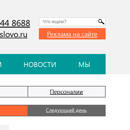
744 8688
slovo.ru
Реклама на сайте
И
НОВОСТИ
МЫ
Персоналии
Следующий день