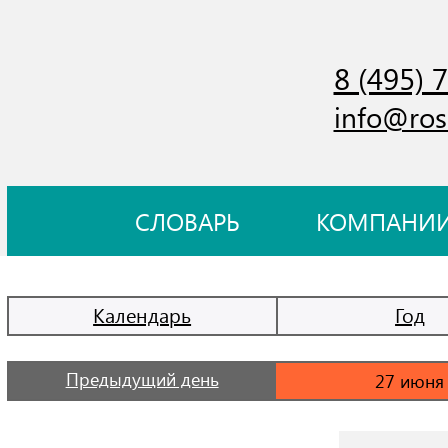
8 (495) 
info@ros
СЛОВАРЬ
КОМПАНИ
Календарь
Год
Предыдущий день