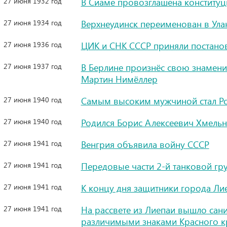
27 июня 1932 год
В Сиаме провозглашена конституц
27 июня 1934 год
Верхнеудинск переименован в Ула
27 июня 1936 год
ЦИК и СНК СССР приняли постано
27 июня 1937 год
В Берлине произнёс свою знамени
Мартин Нимёллер
27 июня 1940 год
Самым высоким мужчиной стал Р
27 июня 1940 год
Родился Борис Алексеевич Хмельни
27 июня 1941 год
Венгрия объявила войну СССР
27 июня 1941 год
Передовые части 2-й танковой гр
27 июня 1941 год
К концу дня защитники города Ли
27 июня 1941 год
На рассвете из Лиепаи вышло сани
различимыми знаками Красного к