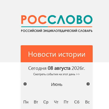
Новости истории
Сегодня
08 августа
2026г.
Смотреть события на этот день >>
Июнь
Пн
Вт
Ср
Чт
Пт
Сб
Вс