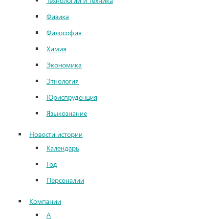
Технологии и техника
Физика
Философия
Химия
Экономика
Этнология
Юриспруденция
Языкознание
Новости истории
Календарь
Год
Персоналии
Компании
А