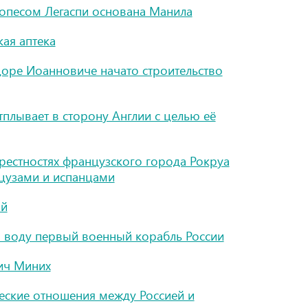
опесом Легаспи основана Манила
ая аптека
доре Иоанновиче начато строительство
плывает в сторону Англии с целью её
крестностях французского города Рокруа
цузами и испанцами
ой
а воду первый военный корабль России
ич Миних
еские отношения между Россией и