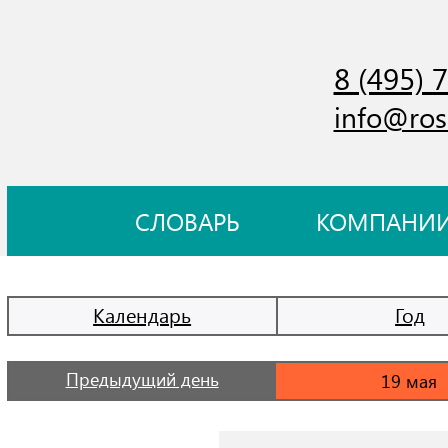
8 (495) 
info@ros
СЛОВАРЬ
КОМПАНИ
Календарь
Год
Предыдущий день