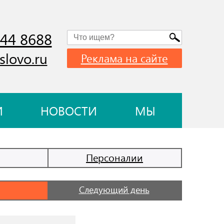
744 8688
slovo.ru
Реклама на сайте
И
НОВОСТИ
МЫ
Персоналии
Следующий день