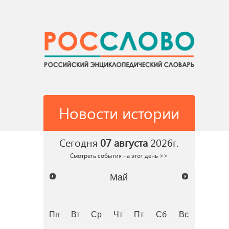
Новости истории
Сегодня
07 августа
2026г.
Смотреть события на этот день >>
Май
Пн
Вт
Ср
Чт
Пт
Сб
Вс