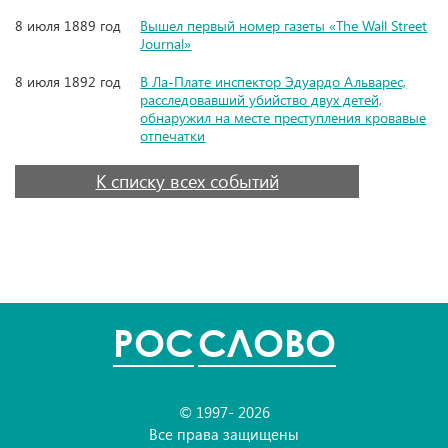
8 июля 1889 год
Вышел первый номер газеты «The Wall Street
Journal»
8 июля 1892 год
В Ла-Плате инспектор Эдуардо Альварес,
расследовавший убийство двух детей,
обнаружил на месте преступления кровавые
отпечатки
К списку всех событий
POC
СЛОВО
© 1997- 2026
Все права защищены