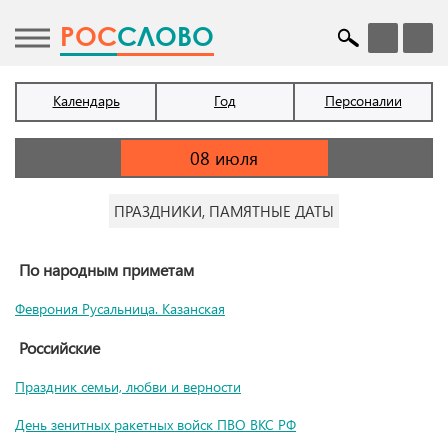
POC
СЛОВО
Календарь
Год
Персоналии
ПРАЗДНИКИ, ПАМЯТНЫЕ ДАТЫ
По народным приметам
Феврония Русальница. Казанская
Российские
Праздник семьи, любви и верности
День зенитных ракетных войск ПВО ВКС РФ