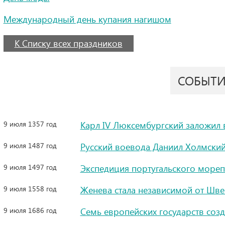
Международный день купания нагишом
К Списку всех праздников
СОБЫТ
9 июля 1357 год
Карл IV Люксембургский заложил 
9 июля 1487 год
Русский воевода Даниил Холмский
9 июля 1497 год
Экспедиция португальского мореп
9 июля 1558 год
Женева стала независимой от Шв
9 июля 1686 год
Семь европейских государств созд