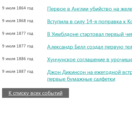
9 июля 1864 год
Первое в Англии убийство на жел
9 июля 1868 год
Вступила в силу 14-я поправка к 
9 июля 1877 год
В Уимблдоне стартовал первый че
9 июля 1877 год
Александр Белл создал первую т
9 июля 1886 год
Хунчунское соглашение в урочищ
9 июля 1887 год
Джон Дикинсон на ежегодной встр
первые бумажные салфетки
К списку всех событий