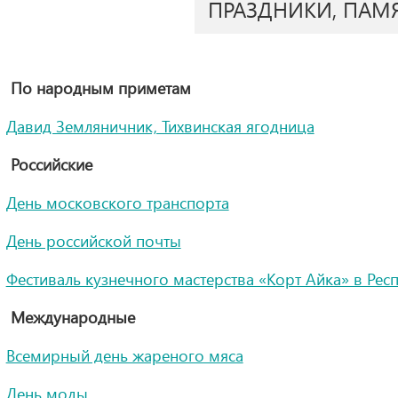
ПРАЗДНИКИ, ПАМ
По народным приметам
Давид Земляничник, Тихвинская ягодница
Российские
День московского транспорта
День российской почты
Фестиваль кузнечного мастерства «Корт Айка» в Рес
Международные
Всемирный день жареного мяса
День моды