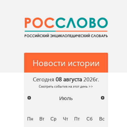
Новости истории
Сегодня
08 августа
2026г.
Смотреть события на этот день >>
Июль
Пн
Вт
Ср
Чт
Пт
Сб
Вс