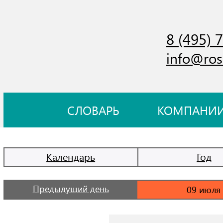
8 (495) 
info@ros
СЛОВАРЬ
КОМПАНИ
Календарь
Год
Предыдущий день