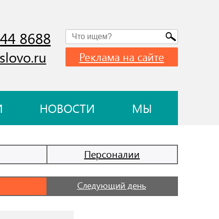
744 8688
slovo.ru
Реклама на сайте
И
НОВОСТИ
МЫ
Персоналии
Следующий день