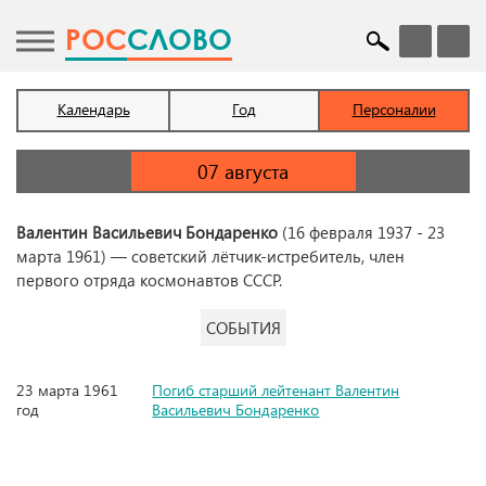
POC
СЛОВО
Календарь
Год
Персоналии
Валентин Васильевич Бондаренко
(16 февраля 1937 - 23
марта 1961) — советский лётчик-истребитель, член
первого отряда космонавтов СССР.
СОБЫТИЯ
23 марта 1961
Погиб старший лейтенант Валентин
год
Васильевич Бондаренко