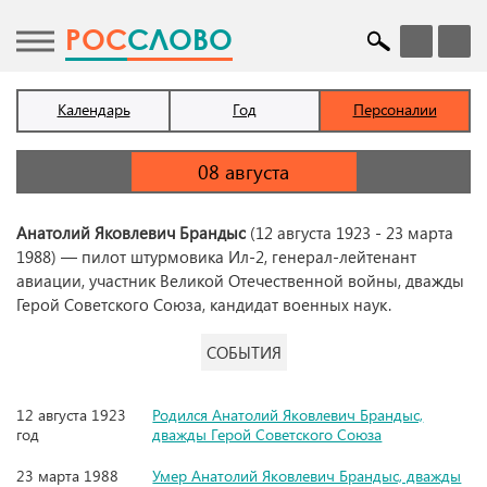
POC
СЛОВО
Календарь
Год
Персоналии
Анатолий Яковлевич Брандыс
(12 августа 1923 - 23 марта
1988) — пилот штурмовика Ил-2, генерал-лейтенант
авиации, участник Великой Отечественной войны, дважды
Герой Советского Союза, кандидат военных наук.
СОБЫТИЯ
12 августа 1923
Родился Анатолий Яковлевич Брандыс,
год
дважды Герой Советского Союза
23 марта 1988
Умер Анатолий Яковлевич Брандыс, дважды