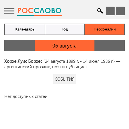
POC
СЛОВО
Календарь
Год
Персоналии
Хорхе Луис Борхес
(24 августа 1899 г. - 14 июня 1986 г.) —
аргентинский прозаик, поэт и публицист.
СОБЫТИЯ
Нет доступных статей