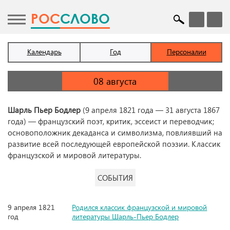
POC
СЛОВО
Календарь
Год
Персоналии
Шарль Пьер Бодлер
(9 апреля 1821 года — 31 августа 1867
года) — французский поэт, критик, эссеист и переводчик;
основоположник декаданса и символизма, повлиявший на
развитие всей последующей европейской поэзии. Классик
французской и мировой литературы.
СОБЫТИЯ
9 апреля 1821
Родился классик французской и мировой
год
литературы Шарль-Пьер Бодлер