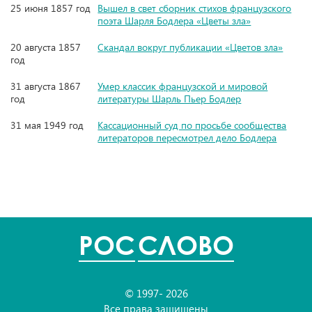
25 июня 1857 год
Вышел в свет сборник стихов французского
поэта Шарля Бодлера «Цветы зла»
20 августа 1857
Скандал вокруг публикации «Цветов зла»
год
31 августа 1867
Умер классик французской и мировой
год
литературы Шарль Пьер Бодлер
31 мая 1949 год
Кассационный суд по просьбе сообщества
литераторов пересмотрел дело Бодлера
POC
СЛОВО
© 1997- 2026
Все права защищены