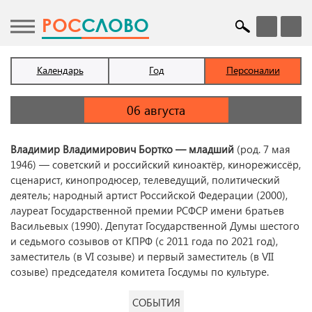
POC
СЛОВО
Календарь
Год
Персоналии
Владимир Владимирович Бортко — младший
(род. 7 мая
1946) — советский и российский киноактёр, кинорежиссёр,
сценарист, кинопродюсер, телеведущий, политический
деятель; народный артист Российской Федерации (2000),
лауреат Государственной премии РСФСР имени братьев
Васильевых (1990). Депутат Государственной Думы шестого
и седьмого созывов от КПРФ (с 2011 года по 2021 год),
заместитель (в VI созыве) и первый заместитель (в VII
созыве) председателя комитета Госдумы по культуре.
СОБЫТИЯ