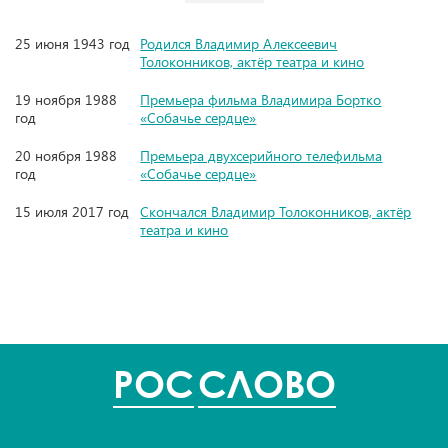
25 июня 1943 год
Родился Владимир Алексеевич
Толоконников, актёр театра и кино
19 ноября 1988
Премьера фильма Владимира Бортко
год
«Собачье сердце»
20 ноября 1988
Премьера двухсерийного телефильма
год
«Собачье сердце»
15 июля 2017 год
Скончался Владимир Толоконников, актёр
театра и кино
POC
СЛОВО