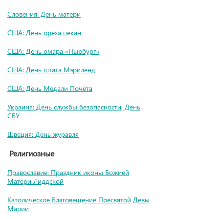
Словения: День матери
США: День ореха пекан
США: День омара «Ньюбург»
США: День штата Мэриленд
США: День Медали Почёта
Украина: День службы безопасности, День
СБУ
Швеция: День журавля
Религиозные
Православие: Праздник иконы Божией
Матери Лиддской
Католическое Благовещение Пресвятой Девы
Марии