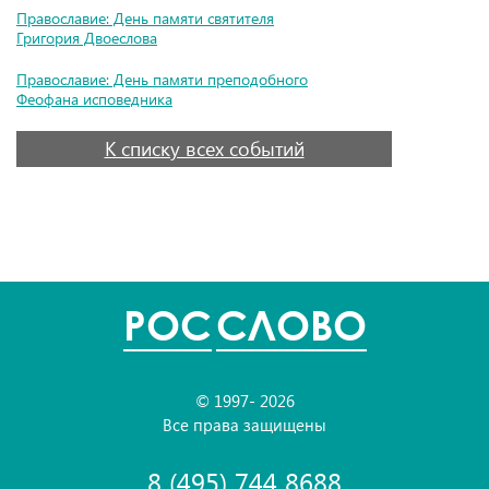
Православие: День памяти святителя
Григория Двоеслова
Православие: День памяти преподобного
Феофана исповедника
К списку всех событий
POC
СЛОВО
© 1997- 2026
Все права защищены
8 (495) 744 8688