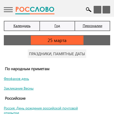
POC
СЛОВО
Календарь
Год
Персоналии
ПРАЗДНИКИ, ПАМЯТНЫЕ ДАТЫ
По народным приметам
Феофанов день
Закликание Весны
Российские
Россия: День рождения российской почтовой
открытки