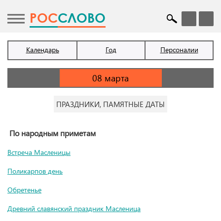
POC
СЛОВО
Календарь
Год
Персоналии
ПРАЗДНИКИ, ПАМЯТНЫЕ ДАТЫ
По народным приметам
Встреча Масленицы
Поликарпов день
Обретенье
Древний славянский праздник Масленица