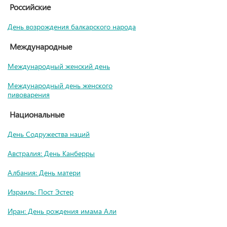
Российские
День возрождения балкарского народа
Международные
Международный женский день
Международный день женского
пивоварения
Национальные
День Содружества наций
Австралия: День Канберры
Албания: День матери
Израиль: Пост Эстер
Иран: День рождения имама Али