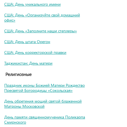
США: День уникального имени
США: День «Организуйте свой домашний
офис»
США: День «Заполните наши степлеры»
США: День штата Орегон
США: День корректорской правки
Таджикистан: День матери
Религиозные
Праздник иконы Божией Матери Рождество
Пресвятой Богородицы «Сокольская»
День обретения мощей святой блаженной
Матроны Московской
День памяти священномученика Поликарпа
Смирнского