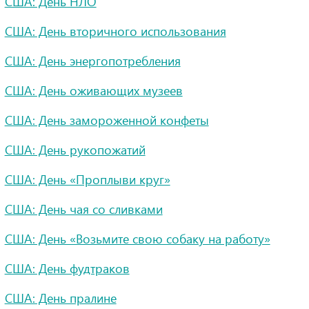
США: День НЛО
США: День вторичного использования
США: День энергопотребления
США: День оживающих музеев
США: День замороженной конфеты
США: День рукопожатий
США: День «Проплыви круг»
США: День чая со сливками
США: День «Возьмите свою собаку на работу»
США: День фудтраков
США: День пралине