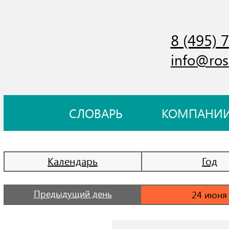
8 (495) 
info@ros
СЛОВАРЬ
КОМПАНИ
Календарь
Год
Предыдущий день