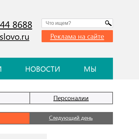
744 8688
slovo.ru
Реклама на сайте
И
НОВОСТИ
МЫ
Персоналии
Следующий день