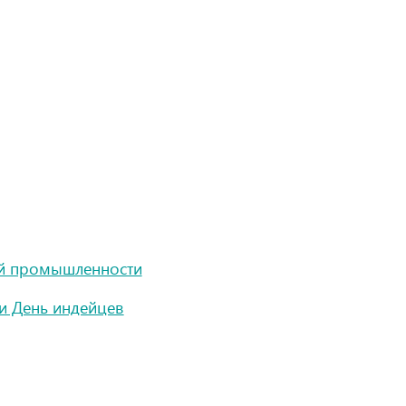
ой промышленности
 и День индейцев