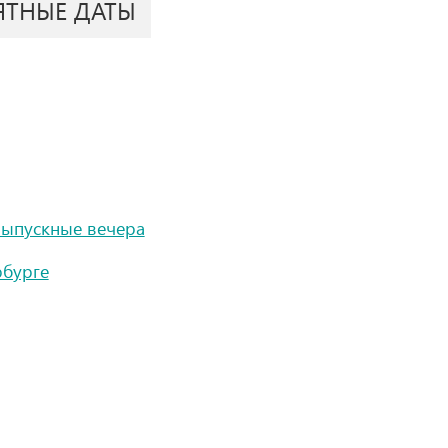
ЯТНЫЕ ДАТЫ
 выпускные вечера
рбурге