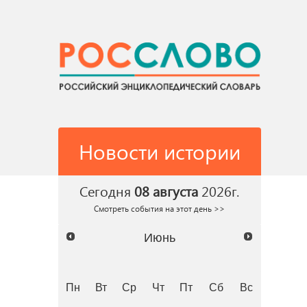
Новости истории
Сегодня
08 августа
2026г.
Смотреть события на этот день >>
Июнь
Пн
Вт
Ср
Чт
Пт
Сб
Вс