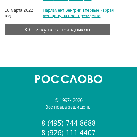
10 марта 2022
Парламент Венгрии впервые избрал
год
женщину на пост президента
К Списку всех праздников
POC
СЛОВО
© 1997- 2026
Все права защищены
8 (495) 744 8688
8 (926) 111 4407