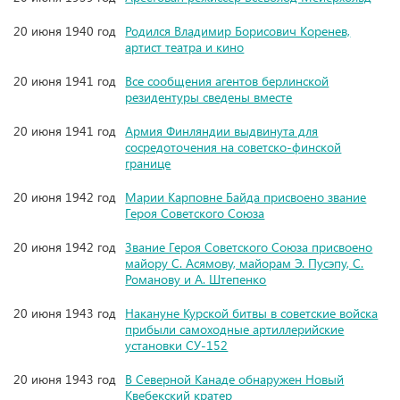
20 июня 1940 год
Родился Владимир Борисович Коренев,
артист театра и кино
20 июня 1941 год
Все сообщения агентов берлинской
резидентуры сведены вместе
20 июня 1941 год
Армия Финляндии выдвинута для
сосредоточения на советско-финской
границе
20 июня 1942 год
Марии Карповне Байда присвоено звание
Героя Советского Союза
20 июня 1942 год
Звание Героя Советского Союза присвоено
майору С. Асямову, майорам Э. Пусэпу, С.
Романову и А. Штепенко
20 июня 1943 год
Накануне Курской битвы в советские войска
прибыли самоходные артиллерийские
установки СУ-152
20 июня 1943 год
В Северной Канаде обнаружен Новый
Квебекский кратер