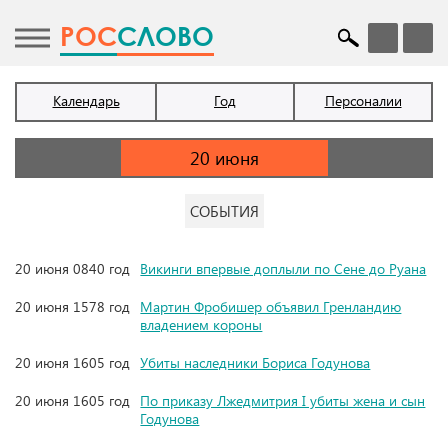
POC
СЛОВО
Календарь
Год
Персоналии
СОБЫТИЯ
20 июня 0840 год
Викинги впервые доплыли по Сене до Руана
20 июня 1578 год
Мартин Фробишер объявил Гренландию
владением короны
20 июня 1605 год
Убиты наследники Бориса Годунова
20 июня 1605 год
По приказу Лжедмитрия I убиты жена и сын
Годунова