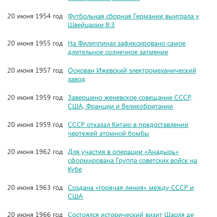
20 июня 1954 год
Футбольная сборная Германии выиграла у
Швейцарии 8:3
20 июня 1955 год
На Филиппинах зафиксировано самое
длительное солнечное затмение
20 июня 1957 год
Основан Ижевский электромеханический
завод
20 июня 1959 год
Завершено женевское совещание СССР,
США, Франции и Великобритании
20 июня 1959 год
СССР отказал Китаю в предоставлении
чертежей атомной бомбы
20 июня 1962 год
Для участия в операции «Анадырь»
сформирована Группа советских войск на
Кубе
20 июня 1963 год
Создана «горячая линия» между СССР и
США
20 июня 1966 год
Состоялся исторический визит Шарля де