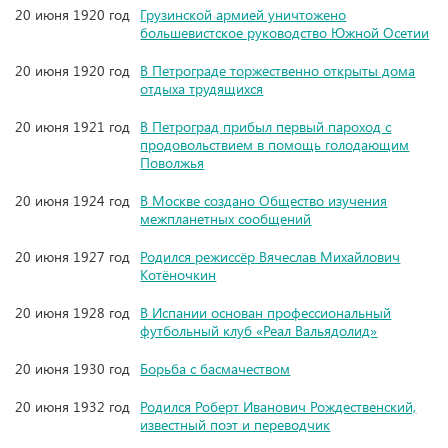
20 июня 1920 год
Грузинской армией уничтожено
большевистское руководство Южной Осетии
20 июня 1920 год
В Петрограде торжественно открыты дома
отдыха трудящихся
20 июня 1921 год
В Петроград прибыл первый пароход с
продовольствием в помощь голодающим
Поволжья
20 июня 1924 год
В Москве создано Общество изучения
межпланетных сообщений
20 июня 1927 год
Родился режиссёр Вячеслав Михайлович
Котёночкин
20 июня 1928 год
В Испании основан профессиональный
футбольный клуб «Реал Вальядолид»
20 июня 1930 год
Борьба с басмачеством
20 июня 1932 год
Родился Роберт Иванович Рождественский,
известный поэт и переводчик