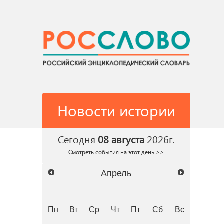
Новости истории
Сегодня
08 августа
2026г.
Смотреть события на этот день >>
Апрель
Пн
Вт
Ср
Чт
Пт
Сб
Вс