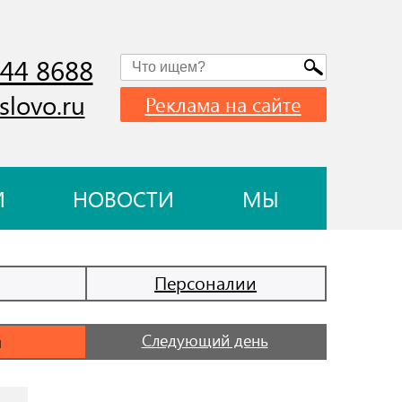
744 8688
slovo.ru
Реклама на сайте
И
НОВОСТИ
МЫ
Персоналии
Следующий день