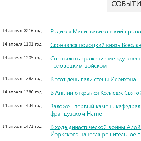
СОБЫТ
14 апреля 0216 год
Родился Мани, вавилонский проп
14 апреля 1101 год
Скончался полоцкий князь Всесла
14 апреля 1205 год
Состоялось сражение между крес
половецким войском
14 апреля 1282 год
В этот день пали стены Иерихона
14 апреля 1386 год
В Англии открылся Колледж Свят
14 апреля 1434 год
Заложен первый камень кафедраль
французском Нанте
14 апреля 1471 год
В ходе династической войны Алой 
Йоркского нанесла решительное 