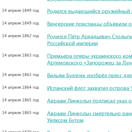
14 апреля 1849 год
Родился выдающийся оружейный 
14 апреля 1849 год
Венгерские повстанцы объявили о
14 апреля 1862 год
Родился Пётр Аркадьевич Столыпи
Российской империи
14 апреля 1863 год
Премьера оперы украинского ком
Артемовского «Запорожец за Дун
14 апреля 1863 год
Вильям Буллокк изобрёл пресс для
14 апреля 1864 год
Испанский флот захватил острова
14 апреля 1865 год
Авраам Линкольн подписал указ о
14 апреля 1865 год
Авраам Линкольн смертельно ран
Уилксом Бутом
14 апреля 1870 год