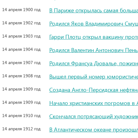
14 апреля 1900 год
В Париже открылась самая больш
14 апреля 1902 год
Родился Яков Владимирович Смушк
14 апреля 1903 год
Гарри Плотц открыл вакцину про
14 апреля 1904 год
Родился Валентин Антонович Пень
14 апреля 1907 год
Родился Франсуа Дювалье, пожизн
14 апреля 1908 год
Вышел первый номер юмористиче
14 апреля 1909 год
Создана Англо-Персидская нефтян
14 апреля 1909 год
Начало христианских погромов в
14 апреля 1910 год
Скончался потрясающий художник
14 апреля 1912 год
В Атлантическом океане произошл