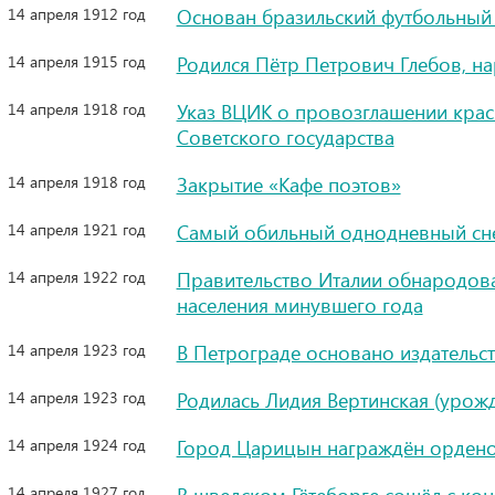
14 апреля 1912 год
Основан бразильский футбольный 
14 апреля 1915 год
Родился Пётр Петрович Глебов, н
14 апреля 1918 год
Указ ВЦИК о провозглашении кра
Советского государства
14 апреля 1918 год
Закрытие «Кафе поэтов»
14 апреля 1921 год
Самый обильный однодневный сне
14 апреля 1922 год
Правительство Италии обнародова
населения минувшего года
14 апреля 1923 год
В Петрограде основано издательс
14 апреля 1923 год
Родилась Лидия Вертинская (урож
14 апреля 1924 год
Город Царицын награждён орден
14 апреля 1927 год