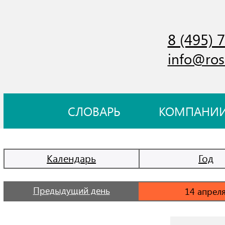
8 (495) 
info@ros
СЛОВАРЬ
КОМПАНИ
Календарь
Год
Предыдущий день