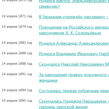
Родился Виктор Эпильдифорович Б
символист
14 апреля 1871 год
В Германии учреждён парламент – 
14 апреля 1879 год
Покушение на Российского импер
народником А. К. Соловьёвым
14 апреля 1883 год
Родился Александр Александрович
14 апреля 1888 год
Родился Владимир Иванович Нарбу
14 апреля 1888 год
Скончался Николай Николаевич М
14 апреля 1891 год
За нарушение правил дорожного 
женщина
14 апреля 1894 год
Состоялась первая публичная дем
14 апреля 1895 год
Скончалась Надежда Нарышкина, 
героинь светской жизни