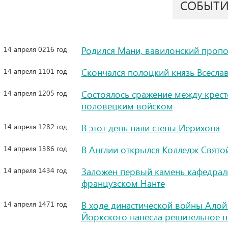
СОБЫТ
14 апреля 0216 год
Родился Мани, вавилонский проп
14 апреля 1101 год
Скончался полоцкий князь Всесла
14 апреля 1205 год
Состоялось сражение между крес
половецким войском
14 апреля 1282 год
В этот день пали стены Иерихона
14 апреля 1386 год
В Англии открылся Колледж Свят
14 апреля 1434 год
Заложен первый камень кафедраль
французском Нанте
14 апреля 1471 год
В ходе династической войны Алой 
Йоркского нанесла решительное 