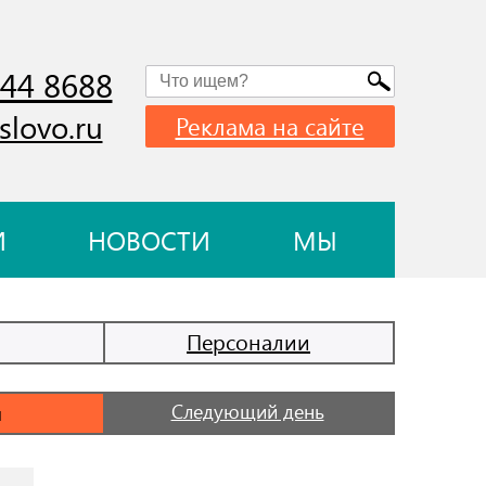
744 8688
slovo.ru
Реклама на сайте
И
НОВОСТИ
МЫ
Персоналии
Следующий день