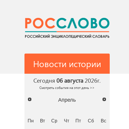
Новости истории
Сегодня
06 августа
2026г.
Смотреть события на этот день >>
Апрель
Пн
Вт
Ср
Чт
Пт
Сб
Вс