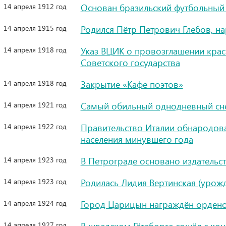
14 апреля 1912 год
Основан бразильский футбольный 
14 апреля 1915 год
Родился Пётр Петрович Глебов, н
14 апреля 1918 год
Указ ВЦИК о провозглашении кра
Советского государства
14 апреля 1918 год
Закрытие «Кафе поэтов»
14 апреля 1921 год
Самый обильный однодневный сне
14 апреля 1922 год
Правительство Италии обнародова
населения минувшего года
14 апреля 1923 год
В Петрограде основано издательс
14 апреля 1923 год
Родилась Лидия Вертинская (урож
14 апреля 1924 год
Город Царицын награждён орден
14 апреля 1927 год