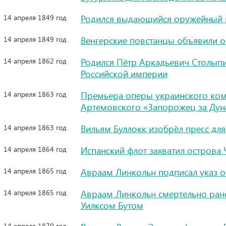
14 апреля 1849 год
Родился выдающийся оружейный 
14 апреля 1849 год
Венгерские повстанцы объявили о
14 апреля 1862 год
Родился Пётр Аркадьевич Столыпи
Российской империи
14 апреля 1863 год
Премьера оперы украинского ком
Артемовского «Запорожец за Дун
14 апреля 1863 год
Вильям Буллокк изобрёл пресс для
14 апреля 1864 год
Испанский флот захватил острова
14 апреля 1865 год
Авраам Линкольн подписал указ о
14 апреля 1865 год
Авраам Линкольн смертельно ран
Уилксом Бутом
14 апреля 1870 год