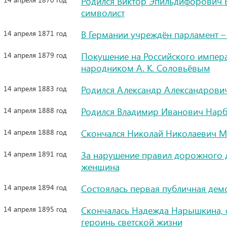
Родился Виктор Эпильдифорович Б
символист
14 апреля 1871 год
В Германии учреждён парламент – 
14 апреля 1879 год
Покушение на Российского импер
народником А. К. Соловьёвым
14 апреля 1883 год
Родился Александр Александрович
14 апреля 1888 год
Родился Владимир Иванович Нарбу
14 апреля 1888 год
Скончался Николай Николаевич М
14 апреля 1891 год
За нарушение правил дорожного 
женщина
14 апреля 1894 год
Состоялась первая публичная дем
14 апреля 1895 год
Скончалась Надежда Нарышкина, 
героинь светской жизни