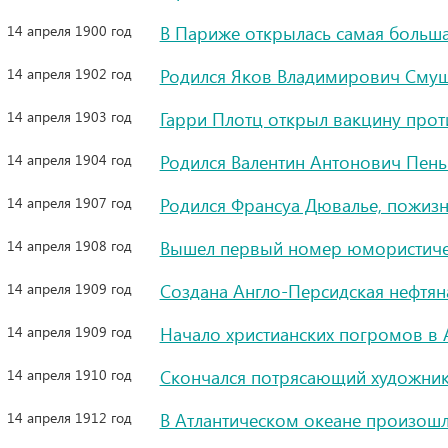
14 апреля 1900 год
В Париже открылась самая больш
14 апреля 1902 год
Родился Яков Владимирович Смушк
14 апреля 1903 год
Гарри Плотц открыл вакцину про
14 апреля 1904 год
Родился Валентин Антонович Пень
14 апреля 1907 год
Родился Франсуа Дювалье, пожизн
14 апреля 1908 год
Вышел первый номер юмористиче
14 апреля 1909 год
Создана Англо-Персидская нефтян
14 апреля 1909 год
Начало христианских погромов в
14 апреля 1910 год
Скончался потрясающий художник
14 апреля 1912 год
В Атлантическом океане произошл