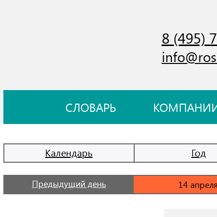
8 (495) 
info@ros
СЛОВАРЬ
КОМПАНИ
Календарь
Год
Предыдущий день