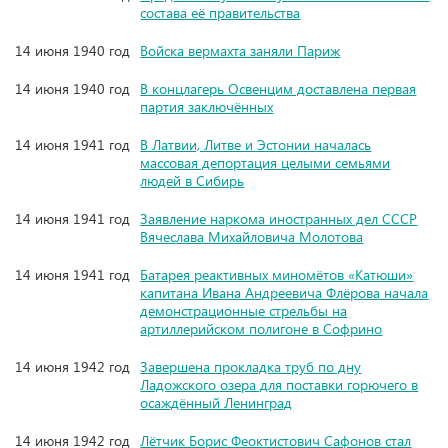
состава её правительства
14 июня 1940 год
Войска вермахта заняли Париж
14 июня 1940 год
В концлагерь Освенцим доставлена первая
партия заключённых
14 июня 1941 год
В Латвии, Литве и Эстонии началась
массовая депортация целыми семьями
людей в Сибирь
14 июня 1941 год
Заявление наркома иностранных дел СССР
Вячеслава Михайловича Молотова
14 июня 1941 год
Батарея реактивных миномётов «Катюши»
капитана Ивана Андреевича Флёрова начала
демонстрационные стрельбы на
артиллерийском полигоне в Софрино
14 июня 1942 год
Завершена прокладка труб по дну
Ладожского озера для поставки горючего в
осаждённый Ленинград
14 июня 1942 год
Лётчик Борис Феоктистович Сафонов стал