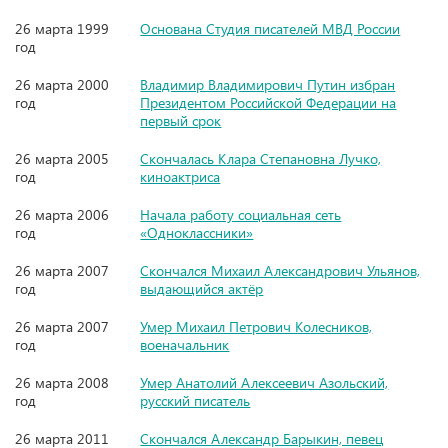
26 марта 1999
Основана Студия писателей МВД России
год
26 марта 2000
Владимир Владимирович Путин избран
год
Президентом Российской Федерации на
первый срок
26 марта 2005
Скончалась Клара Степановна Лучко,
год
киноактриса
26 марта 2006
Начала работу социальная сеть
год
«Одноклассники»
26 марта 2007
Скончался Михаил Александрович Ульянов,
год
выдающийся актёр
26 марта 2007
Умер Михаил Петрович Колесников,
год
военачальник
26 марта 2008
Умер Анатолий Алексеевич Азольский,
год
русский писатель
26 марта 2011
Скончался Александр Барыкин, певец