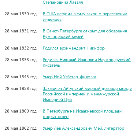
Степановича Лаваля
28 мая 1830 год
В США вступил в силу закон о переселении
индейцев
28 мая 1831 год
В Санкт-Петербурге открыт для обозрения
Румянцевский музей
28 мая 1832 год
Родился архимандрит Никифор
28 мая 1838 год
Родился Николай Иванович Наумов, русский
писатель
28 мая 1843 год
Умер Ной Уэбстер, филолог
28 мая 1858 год
Заключён Айгунский мирный договор между
Российской империей и маньчжурской
Империей Цин
28 мая 1860 год
В Петербурге на Исаакиевской площади
открыт сквер
28 мая 1862 год
Умер Лев Александрович Мей, литератор