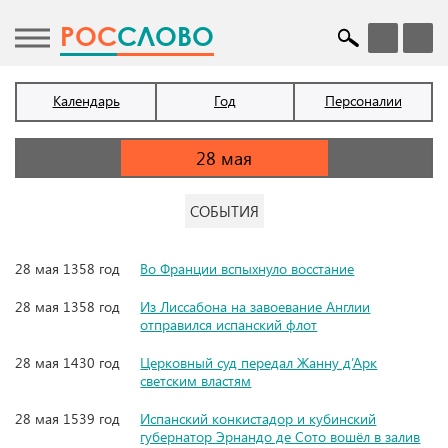
POC
СЛОВО
Календарь
Год
Персоналии
СОБЫТИЯ
28 мая 1358 год
Во Франции вспыхнуло восстание
28 мая 1358 год
Из Лиссабона на завоевание Англии
отправился испанский флот
28 мая 1430 год
Церковный суд передал Жанну д’Арк
светским властям
28 мая 1539 год
Испанский конкистадор и кубинский
губернатор Эрнандо де Сото вошёл в залив