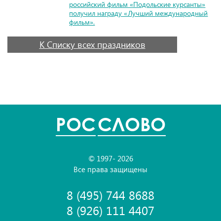
российский фильм «Подольские курсанты»
получил награду «Лучший международный
фильм».
К Списку всех праздников
POC
СЛОВО
© 1997- 2026
Все права защищены
8 (495) 744 8688
8 (926) 111 4407