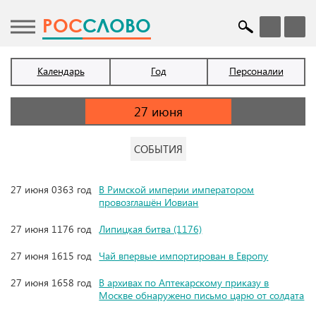
POC
СЛОВО
Календарь
Год
Персоналии
СОБЫТИЯ
27 июня 0363 год
В Римской империи императором
провозглашён Иовиан
27 июня 1176 год
Липицкая битва (1176)
27 июня 1615 год
Чай впервые импортирован в Европу
27 июня 1658 год
В архивах по Аптекарскому приказу в
Москве обнаружено письмо царю от солдата