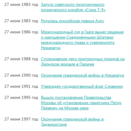
27 июня 1983 год
Запуск советского пилотируемого
космического корабля «Союз Т-9»
27 июня 1983 год
Родилась российская певица Алсу
27 июня 1986 год
Международный суд в Гааге вынес решение
о нарушении Соединёнными Штатами
международного права и суверенитета
Никарагуа
27 июня 1988 год
Столкновение двух пригородных поездов на
Лионском вокзале в Париже
27 июня 1990 год
Окончание гражданской войны в Никарагуа
27 июня 1991 год
Утверждён государственный флаг Словении
27 июня 1995 год
Вышло постановление Правительства
Москвы об установлении памятника Петру
Первому на Москве-реке
27 июня 1997 год
Окончание гражданской войны в
Таджикистане