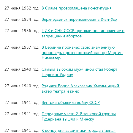
27 июня 1932 год
В Сиаме провозглашена конституция
27 июня 1934 год
Верхнеудинск переименован в Улан-Удэ
27 июня 1936 год
ЦИК и СНК СССР приняли постановление о
запрещении абортов
27 июня 1937 год
В Берлине произнёс свою знаменитую
проповедь протестантский пастор Мартин
Нимёллер
27 июня 1940 год
Самым высоким мужчиной стал Роберт
Першинг Уодлоу
27 июня 1940 год
Родился Борис Алексеевич Хмельницкий,
актёр театра и кино
27 июня 1941 год
Венгрия объявила войну СССР
27 июня 1941 год
Передовые части 2-й танковой группы
Гудериана вышли к Минску
27 июня 1941 год
К концу дня защитники города Лиепая