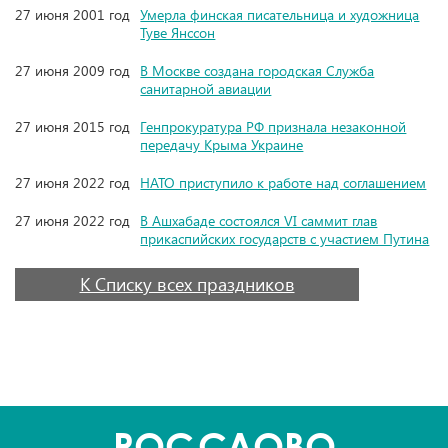
27 июня 2001 год
Умерла финская писательница и художница
Туве Янссон
27 июня 2009 год
В Москве создана городская Служба
санитарной авиации
27 июня 2015 год
Генпрокуратура РФ признала незаконной
передачу Крыма Украине
27 июня 2022 год
НАТО приступило к работе над соглашением
27 июня 2022 год
В Ашхабаде состоялся VI саммит глав
прикаспийских государств с участием Путина
К Списку всех праздников
POC
СЛОВО