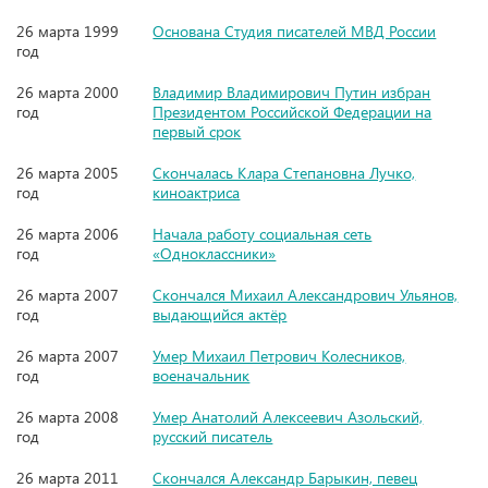
26 марта 1999
Основана Студия писателей МВД России
год
26 марта 2000
Владимир Владимирович Путин избран
год
Президентом Российской Федерации на
первый срок
26 марта 2005
Скончалась Клара Степановна Лучко,
год
киноактриса
26 марта 2006
Начала работу социальная сеть
год
«Одноклассники»
26 марта 2007
Скончался Михаил Александрович Ульянов,
год
выдающийся актёр
26 марта 2007
Умер Михаил Петрович Колесников,
год
военачальник
26 марта 2008
Умер Анатолий Алексеевич Азольский,
год
русский писатель
26 марта 2011
Скончался Александр Барыкин, певец