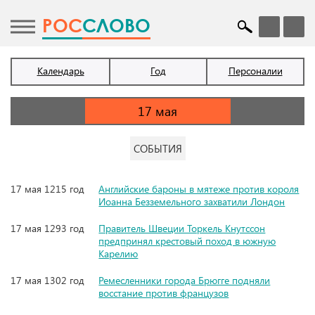
POC
СЛОВО
Календарь
Год
Персоналии
СОБЫТИЯ
17 мая 1215 год
Английские бароны в мятеже против короля
Иоанна Безземельного захватили Лондон
17 мая 1293 год
Правитель Швеции Торкель Кнутссон
предпринял крестовый поход в южную
Карелию
17 мая 1302 год
Ремесленники города Брюгге подняли
восстание против французов